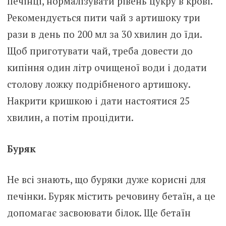
печінці, нормалізувати рівень цукру в крові.
Рекомендується пити чай з артишоку три
рази в день по 200 мл за 30 хвилин до їди.
Щоб приготувати чай, треба довести до
кипіння один літр очищеної води і додати
столову ложку подрібненого артишоку.
Накрити кришкою і дати настоятися 25
хвилин, а потім процідити.
Буряк
Не всі знають, що буряки дуже корисні для
печінки. Буряк містить речовину бетаїн, а це
допомагає засвоювати білок. Ще бетаїн