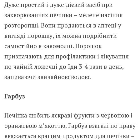
Дуже простий і дуже дієвий засіб при
захворюваннях печінки – мелене насіння
розторопші. Вони продаються в аптеці у
вигляді порошку, їх можна подрібнити
самостійно в кавомолці. Порошок
призначають для профілактики і лікування
по чайній ложечці до їди 3-4 рази в день,
запиваючи звичайною водою.
Гарбуз
Печінка любить яскраві фрукти з червоною і
оранжевою м’якоттю. Гарбуз взагалі по праву
вважається кращим продуктом для печінки –