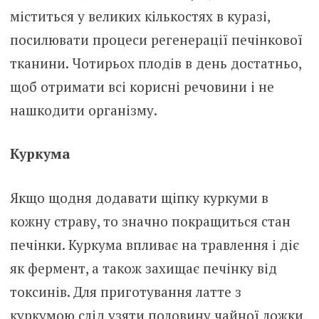
міститься у великих кількостях в куразі,
посилювати процеси регенерації печінкової
тканини. Чотирьох плодів в день достатньо,
щоб отримати всі корисні речовини і не
нашкодити організму.
Куркума
Якщо щодня додавати щіпку куркуми в
кожну страву, то значно покращиться стан
печінки. Куркума впливає на травлення і діє
як фермент, а також захищає печінку від
токсинів. Для приготування латте з
куркумою слід узяти половину чайної ложки