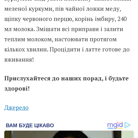
меленої куркуми, пів чайної ложки меду,
щіпку червоного перцю, корінь імбиру, 240
мл молока. Змішати всі приправи і залити
теплим молоком, настоювати протягом
кількох хвилин. Процідити і латте готове до
вживання!
Прислухайтеся до наших порад, і будьте
здорові!
Джерело