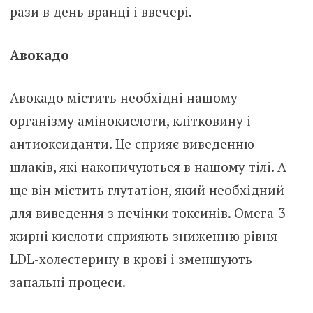
рази в день вранці і ввечері.
Авокадо
Авокадо містить необхідні нашому
організму амінокислоти, клітковину і
антиоксиданти. Це сприяє виведенню
шлаків, які накопичуються в нашому тілі. А
ще він містить глутатіон, який необхідний
для виведення з печінки токсинів. Омега-3
жирні кислоти сприяють зниженню рівня
LDL-холестерину в крові і зменшують
запальні процеси.