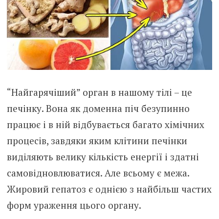
“Найгарячіший” орган в нашому тілі – це
печінку. Вона як доменна піч безупинно
працює і в ній відбувається багато хімічних
процесів, завдяки яким клітини печінки
виділяють велику кількість енергії і здатні
самовідновлюватися. Але всьому є межа.
Жировий гепатоз є однією з найбільш частих
форм ураження цього органу.