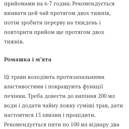
прийомами на 6-7 годин. Рекомендується
вживати цей чай протягом двох тижнів,
потім зробити перерву на тиждень і
повторити прийом ще протягом двох
тижнів.
Ромашка і м’ята
Ці трави володіють протизапальними
властивостями і покращують функції
печінки. Треба довести до кипіння 200 мл
води і додати чайну ложку суміші трав, дати
настоятися 15 хвилин і процідити.
Рекомендується пити по 100 мл відвару два