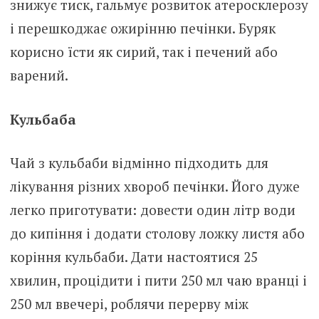
знижує тиск, гальмує розвиток атеросклерозу
і перешкоджає ожирінню печінки. Буряк
корисно їсти як сирий, так і печений або
варений.
Кульбаба
Чай з кульбаби відмінно підходить для
лікування різних хвороб печінки. Його дуже
легко приготувати: довести один літр води
до кипіння і додати столову ложку листя або
коріння кульбаби. Дати настоятися 25
хвилин, процідити і пити 250 мл чаю вранці і
250 мл ввечері, роблячи перерву між