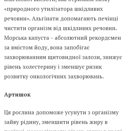
«природного утилізатора шкідливих
речовин». Альгінати допомагають печінці
чистити організм від шкідливих речовин.
Морська капуста – абсолютний рекордсмен
за вмістом йоду, вона запобігає
захворюванням щитовидної залози, знижує
рівень холестерину і зменшує ризик
розвитку онкологічних захворювань.
Артишок
Ця рослина допоможе усунути з організму
зайву рідину, зменшити рівень жиру в