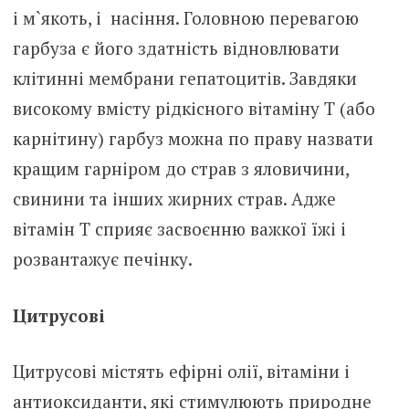
і м`якоть, і насіння. Головною перевагою
гарбуза є його здатність відновлювати
клітинні мембрани гепатоцитів. Завдяки
високому вмісту рідкісного вітаміну Т (або
карнітину) гарбуз можна по праву назвати
кращим гарніром до страв з яловичини,
свинини та інших жирних страв. Адже
вітамін Т сприяє засвоєнню важкої їжі і
розвантажує печінку.
Цитрусові
Цитрусові містять ефірні олії, вітаміни і
антиоксиданти, які стимулюють природне