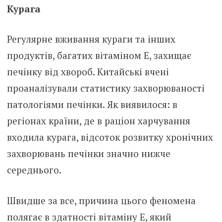
Курага
Регулярне вживання кураги та інших
продуктів, багатих вітаміном Е, захищає
печінку від хвороб. Китайські вчені
проаналізували статистику захворюваності
патологіями печінки. Як виявилося: в
регіонах країни, де в раціон харчування
входила курага, відсоток розвитку хронічних
захворювань печінки значно нижче
середнього.
Швидше за все, причина цього феномена
полягає в здатності вітаміну Е, який