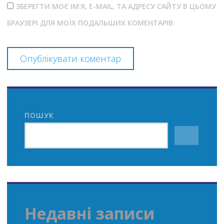
ЗБЕРЕГТИ МОЄ ІМ'Я, E-MAIL, ТА АДРЕСУ САЙТУ В ЦЬОМУ
БРАУЗЕРІ ДЛЯ МОЇХ ПОДАЛЬШИХ КОМЕНТАРІВ.
ПОШУК
Недавні записи