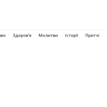
аво
Здоров’я
Молитви
Історії
Притчі