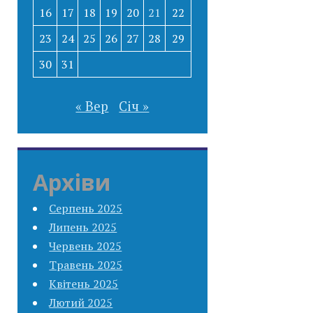
16
17
18
19
20
21
22
23
24
25
26
27
28
29
30
31
« Вер
Січ »
Архіви
Серпень 2025
Липень 2025
Червень 2025
Травень 2025
Квітень 2025
Лютий 2025