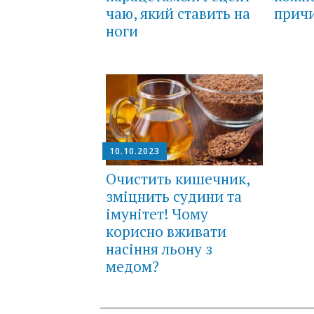
чаю, який ставить на
прич
ноги
10.10.2023
Очистить кишечник,
зміцнить судини та
імунітет! Чому
корисно вживати
насіння льону з
медом?