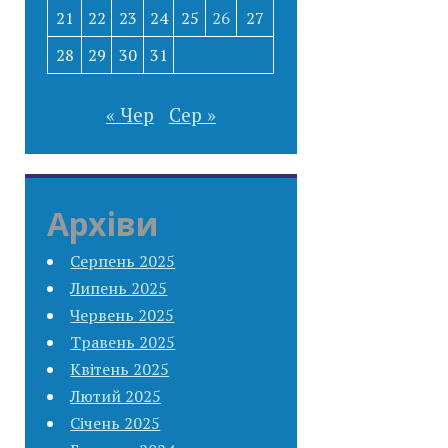
21
22
23
24
25
26
27
28
29
30
31
« Чер
Сер »
Архіви
Серпень 2025
Липень 2025
Червень 2025
Травень 2025
Квітень 2025
Лютий 2025
Січень 2025