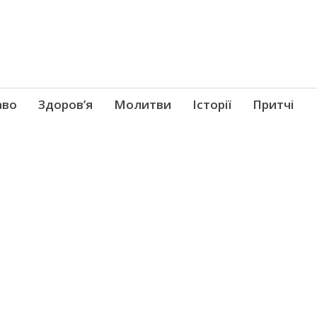
аво
Здоров’я
Молитви
Історії
Притчі