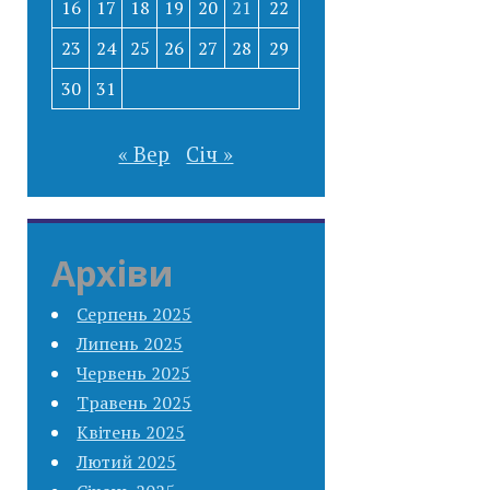
16
17
18
19
20
21
22
23
24
25
26
27
28
29
30
31
« Вер
Січ »
Архіви
Серпень 2025
Липень 2025
Червень 2025
Травень 2025
Квітень 2025
Лютий 2025