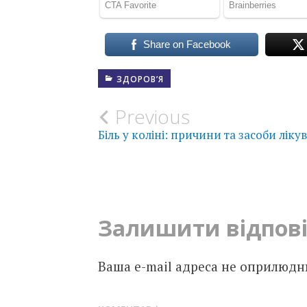
Share on Facebook
ЗДОРОВ’Я
Post
Previous
Біль у коліні: причини та засоби ліку
navigation
Залишити відпов
Ваша e-mail адреса не оприлюдн