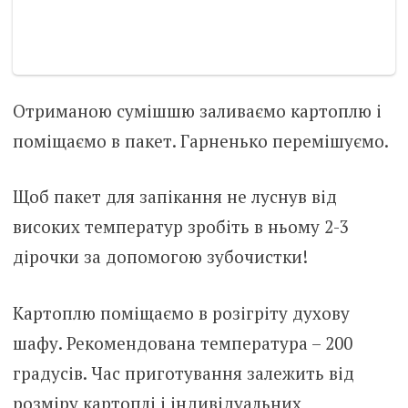
Отриманою сумішшю заливаємо картоплю і
поміщаємо в пакет. Гарненько перемішуємо.
Щоб пакет для запікання не луснув від
високих температур зробіть в ньому 2-3
дірочки за допомогою зубочистки!
Картоплю поміщаємо в розігріту духову
шафу. Рекомендована температура – 200
градусів. Час приготування залежить від
розміру картоплі і індивідуальних