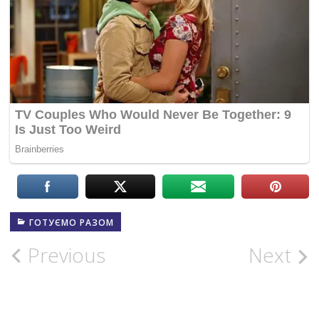
ГОТУЄМО РАЗОМ
Post
Previous
Next
navigation