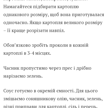
Намагайтеся підбирати картоплю
однакового розміру, щоб вона приготувалася
одночасно. Якщо картопля великого розміру
– її краще розрізати навпіл.
Обов’язково зробіть проколи в кожній
картоплі в 3-4 місцях.
Часник пропустимо через прес і дрібно
нарізаємо зелень.
Соус готуємо в окремій ємності. Для цього
змішаємо соняшникову олію, часник, зелень,
різні приправи для картоплі, сіль і перець.