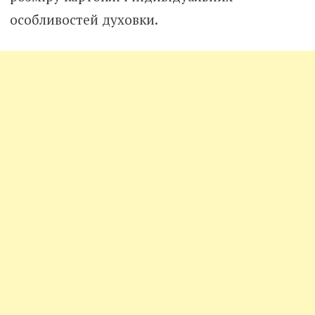
особливостей духовки.