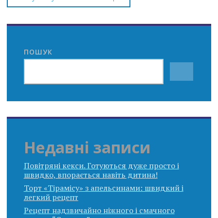
ПОШУК
Недавні записи
Повітряні кекси. Готуються дуже просто і
швидко, впорається навіть дитина!
Торт «Тірамісу» з апельсинами: швидкий і
легкий рецепт
Рецепт надзвичайно ніжного і смачного