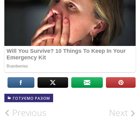
ГОТУЄМО РАЗОМ
Post
Previous
Next
navigation