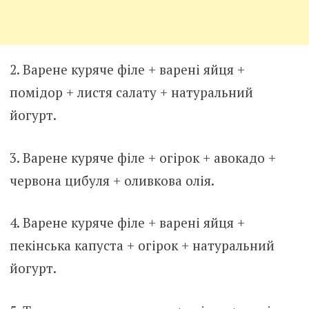
2. Варене куряче філе + варені яйця +
помідор + листя салату + натуральний
йогурт.
3. Варене куряче філе + огірок + авокадо +
червона цибуля + оливкова олія.
4. Варене куряче філе + варені яйця +
пекінська капуста + огірок + натуральний
йогурт.