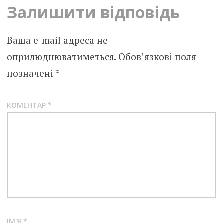
Залишити відповідь
Ваша e-mail адреса не
оприлюднюватиметься.
Обов’язкові поля
позначені
*
КОМЕНТАР
*
ІМ'Я
*