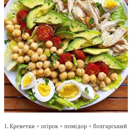
1. Креветки + огірок + помідор + болгарський