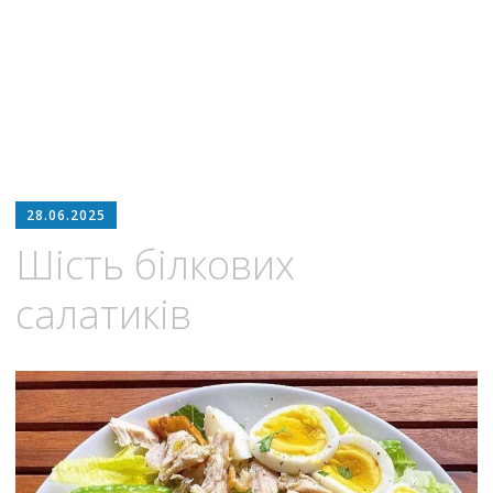
28.06.2025
Шість білкових
салатиків