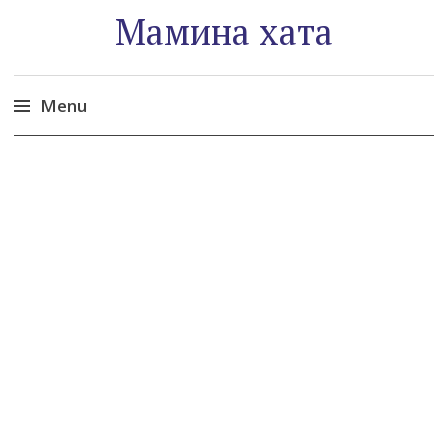
Мамина хата
Menu
Skip
to
content