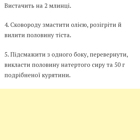
Вистачить на 2 млинці.
4. Сковороду змастити олією, розігріти й
вилити половину тіста.
5. Підсмажити з одного боку, перевернути,
викласти половину натертого сиру та 50 г
подрібненої курятини.