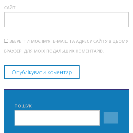
САЙТ
ЗБЕРЕГТИ МОЄ ІМ'Я, E-MAIL, ТА АДРЕСУ САЙТУ В ЦЬОМУ
БРАУЗЕРІ ДЛЯ МОЇХ ПОДАЛЬШИХ КОМЕНТАРІВ.
ПОШУК