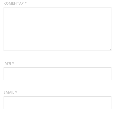
КОМЕНТАР
*
ІМ'Я
*
EMAIL
*