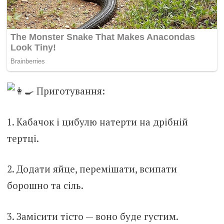
Приготування:
1. Кабачок і цибулю натерти на дрібній
тертці.
2. Додати яйце, перемішати, всипати
борошно та сіль.
3. Замісити тісто — воно буде густим.