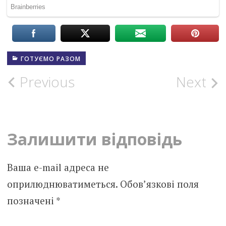
ГОТУЄМО РАЗОМ
Post
Previous
Next
navigation
Залишити відповідь
Ваша e-mail адреса не
оприлюднюватиметься.
Обов’язкові поля
позначені
*