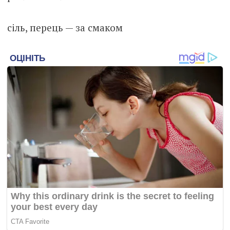
сіль, перець — за смаком