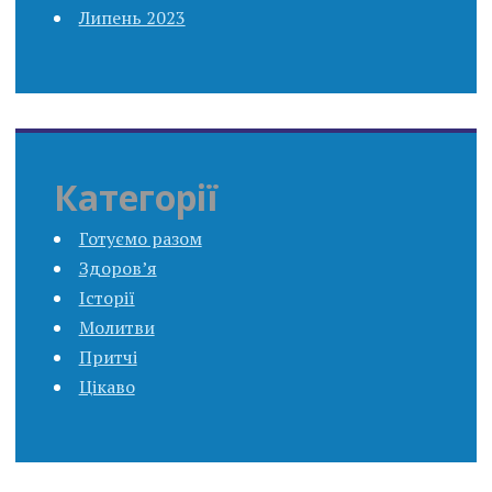
Липень 2023
Категорії
Готуємо разом
Здоров’я
Історії
Молитви
Притчі
Цікаво