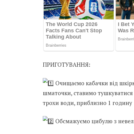
ПРИГОТУВАННЯ:
Очищаємо кабачки від шкірки
шматочки, ставимо тушкуватися 
трохи води, приблизно 1 годину
Обсмажуємо цибулю з невели