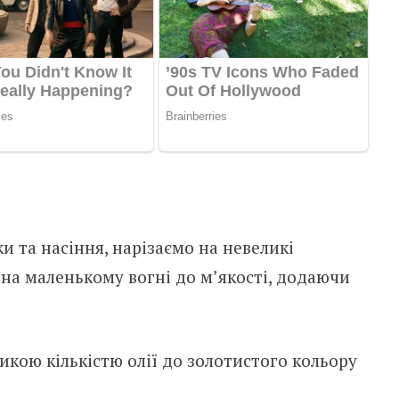
 та насіння, нарізаємо на невеликі
на маленькому вогні до м’якості, додаючи
кою кількістю олії до золотистого кольору