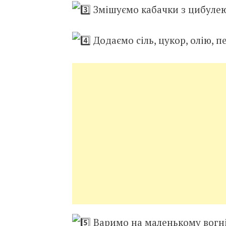
Змішуємо кабачки з цибулею
Додаємо сіль, цукор, олію, 
Варимо на маленькому вогні