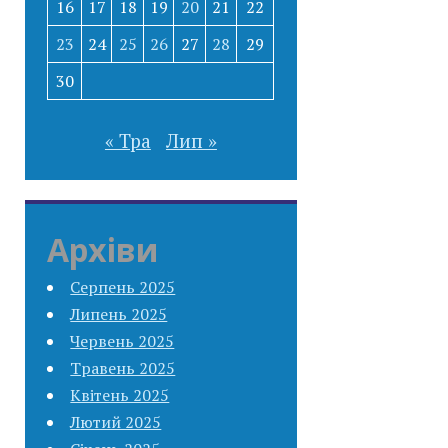
16
17
18
19
20
21
22
23
24
25
26
27
28
29
30
« Тра
Лип »
Архіви
Серпень 2025
Липень 2025
Червень 2025
Травень 2025
Квітень 2025
Лютий 2025