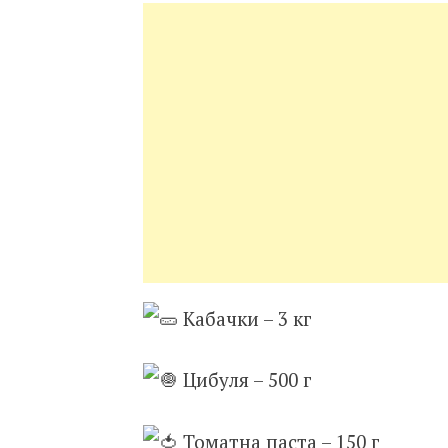
Кабачки – 3 кг
Цибуля – 500 г
Томатна паста – 150 г