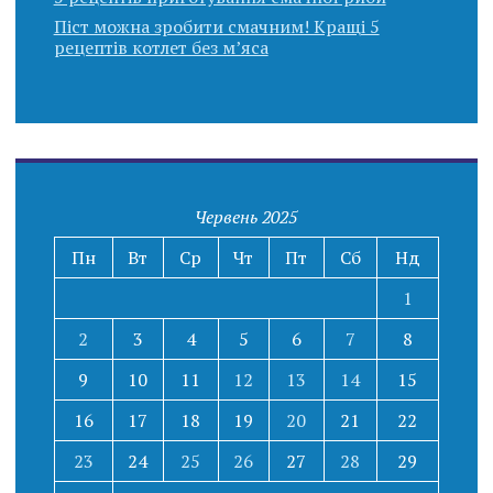
Піст можна зробити смачним! Кращі 5
рецептів котлет без м’яса
Червень 2025
Пн
Вт
Ср
Чт
Пт
Сб
Нд
1
2
3
4
5
6
7
8
9
10
11
12
13
14
15
16
17
18
19
20
21
22
23
24
25
26
27
28
29