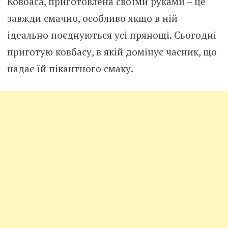
Ковбаса, приготовлена ​​своїми руками – це
завжди смачно, особливо якщо в ній
ідеально поєднуються усі прянощі. Сьогодні
приготую ковбасу, в якій домінує часник, що
надає їй пікантного смаку.