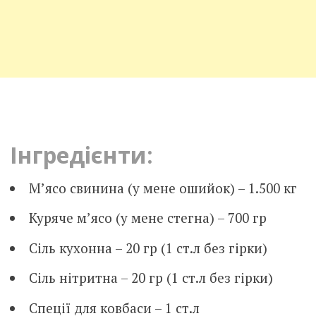
Інгредієнти:
М’ясо свинина (у мене ошийок) – 1.500 кг
Куряче м’ясо (у мене стегна) – 700 гр
Сіль кухонна – 20 гр (1 ст.л без гірки)
Сіль нітритна – 20 гр (1 ст.л без гірки)
Спеції для ковбаси – 1 ст.л