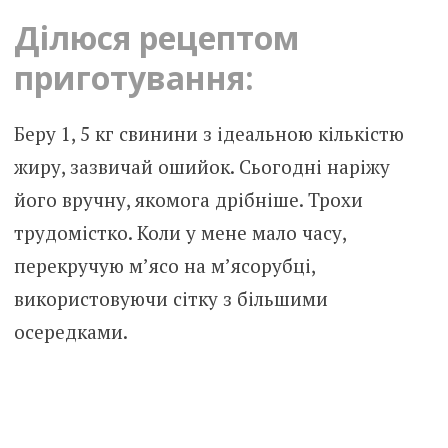
Ділюся рецептом
приготування:
Беру 1, 5 кг свинини з ідеальною кількістю
жиру, зазвичай ошийок. Сьогодні наріжу
його вручну, якомога дрібніше. Трохи
трудомістко. Коли у мене мало часу,
перекручую м’ясо на м’ясорубці,
використовуючи сітку з більшими
осередками.