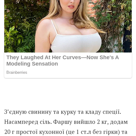
З’єдную свинину та курку та кладу спеції.
Насамперед сіль. Фаршу вийшло 2 кг, додам
20 г простої кухонної (це 1 ст.л без гірки) та