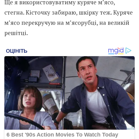
Ще я використовуватиму куряче м’ясо,
стегна. Кісточку забираю, шкірку теж. Куряче
м’ясо перекручую на м’ясорубці, на великій
решітці.