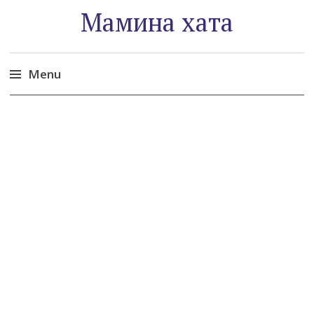
Мамина хата
Menu
Skip
to
content