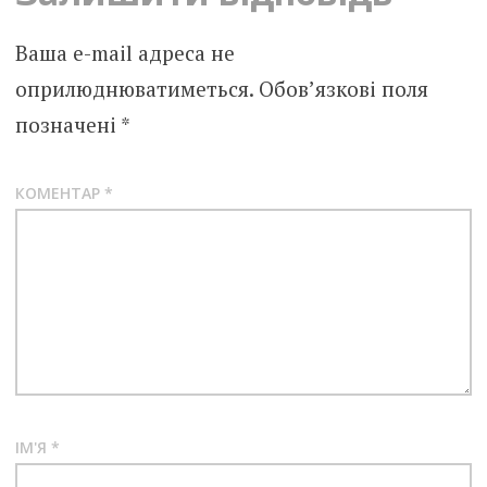
Ваша e-mail адреса не
оприлюднюватиметься.
Обов’язкові поля
позначені
*
КОМЕНТАР
*
ІМ'Я
*