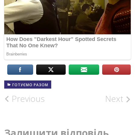
ГОТУЄМО РАЗОМ
Post
Previous
Next
navigation
Залишити відповідь