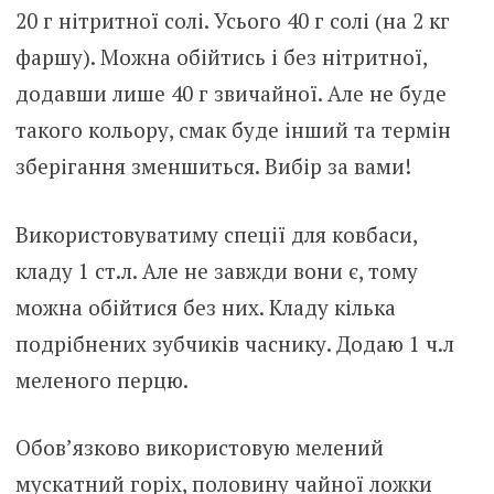
20 г нітритної солі. Усього 40 г солі (на 2 кг
фаршу). Можна обійтись і без нітритної,
додавши лише 40 г звичайної. Але не буде
такого кольору, смак буде інший та термін
зберігання зменшиться. Вибір за вами!
Використовуватиму спеції для ковбаси,
кладу 1 ст.л. Але не завжди вони є, тому
можна обійтися без них. Кладу кілька
подрібнених зубчиків часнику. Додаю 1 ч.л
меленого перцю.
Обов’язково використовую мелений
мускатний горіх, половину чайної ложки