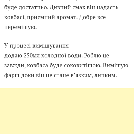
буде достатньо. Дивний смак він надасть
ковбасі, приємний аромат. Добре все
перемішую.
У процесі вимішування
додаю 250мл холодної води. Роблю це
завжди, ковбаса буде соковитішою. Вимішую
фарш доки він не стане в’язким, липким.