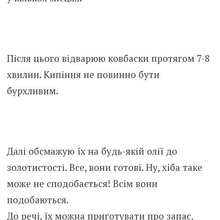
Після цього відварюю ковбаски протягом 7-8
хвилин. Кипіння не повинно бути
бурхливим.
Далі обсмажую їх на будь-якій олії до
золотистості. Все, вони готові. Ну, хіба таке
може не сподобається! Всім вони
подобаються.
До речі, їх можна приготувати про запас,