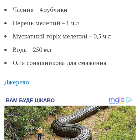
Часник – 4 зубчики
Перець мелений – 1 ч.л
Мускатний горіх мелений – 0,5 ч.л
Вода – 250 мл
Олія соняшникова для смаження
Джерело