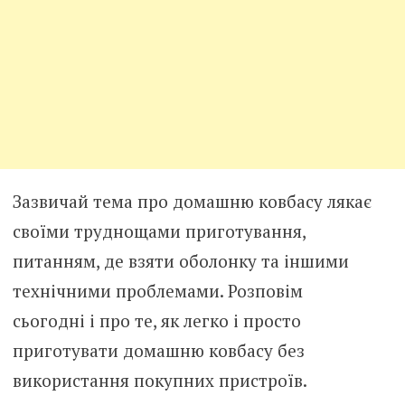
Зазвичай тема про домашню ковбасу лякає
своїми труднощами приготування,
питанням, де взяти оболонку та іншими
технічними проблемами. Розповім
сьогодні і про те, як легко і просто
приготувати домашню ковбасу без
використання покупних пристроїв.