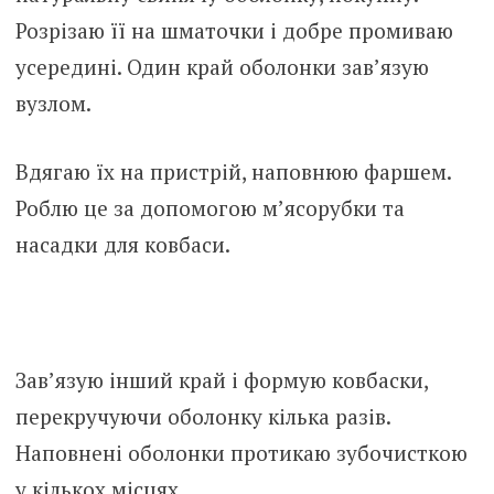
Розрізаю її на шматочки і добре промиваю
усередині. Один край оболонки зав’язую
вузлом.
Вдягаю їх на пристрій, наповнюю фаршем.
Роблю це за допомогою м’ясорубки та
насадки для ковбаси.
Зав’язую інший край і формую ковбаски,
перекручуючи оболонку кілька разів.
Наповнені оболонки протикаю зубочисткою
у кількох місцях.