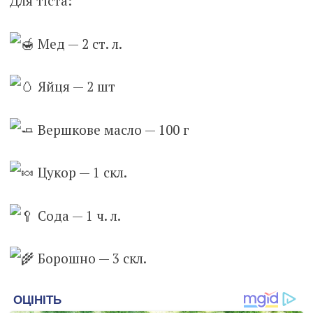
Для
тіста:
Мед — 2 ст. л.
Яйця — 2 шт
Вершкове масло — 100 г
Цукор — 1 скл.
Сода — 1 ч. л.
Борошно — 3 скл.