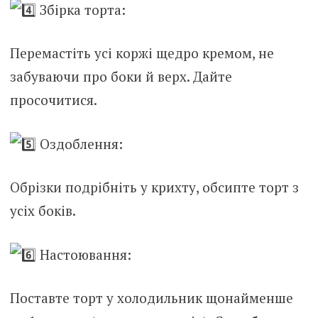
Збірка торта:
Перемастіть усі коржі щедро кремом, не
забуваючи про боки й верх. Дайте
просочитися.
Оздоблення:
Обрізки подрібніть у крихту, обсипте торт з
усіх боків.
Настоювання:
Поставте торт у холодильник щонайменше