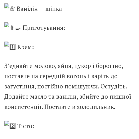
Ванілін — щіпка
Приготування:
Крем:
З’єднайте молоко, яйця, цукор і борошно,
поставте на середній вогонь і варіть до
загустіння, постійно помішуючи. Остудіть.
Додайте масло та ванілін, збийте до пишної
консистенції. Поставте в холодильник.
Тісто: