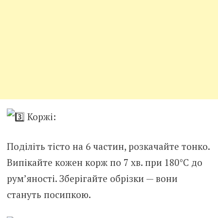
Коржі:
Поділіть тісто на 6 частин, розкачайте тонко.
Випікайте кожен корж по 7 хв. при 180°C до
рум’яності. Зберігайте обрізки — вони
стануть посипкою.