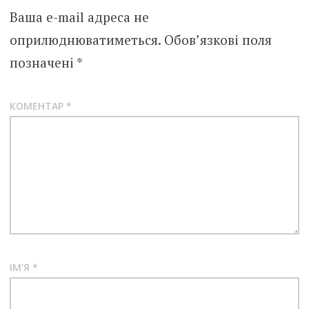
Ваша e-mail адреса не
оприлюднюватиметься.
Обов’язкові поля
позначені
*
КОМЕНТАР
*
ІМ'Я
*