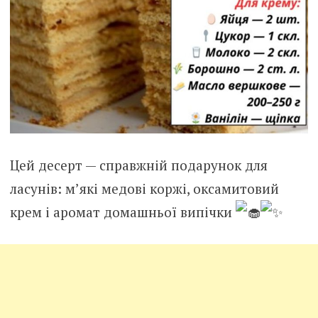
Цей десерт — справжній подарунок для
ласунів: м’які медові коржі, оксамитовий
крем і аромат домашньої випічки