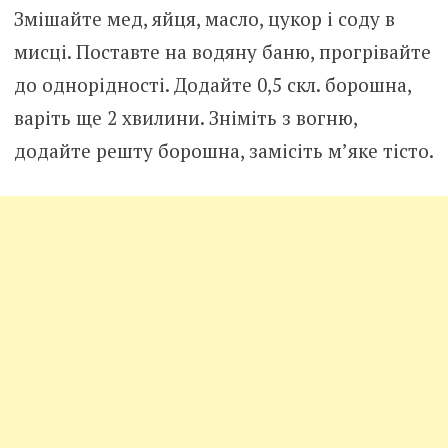
Змішайте мед, яйця, масло, цукор і соду в
мисці. Поставте на водяну баню, прогрівайте
до однорідності. Додайте 0,5 скл. борошна,
варіть ще 2 хвилини. Зніміть з вогню,
додайте решту борошна, замісіть м’яке тісто.