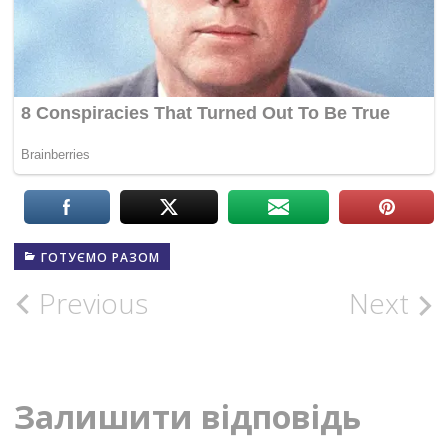
ГОТУЄМО РАЗОМ
Post
Previous
Next
navigation
Залишити відповідь