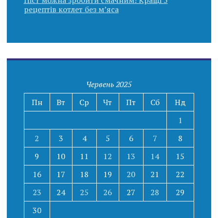
Піст можна зробити смачним! Кращі 5
рецептів котлет без м’яса
Червень 2025
Пн
Вт
Ср
Чт
Пт
Сб
Нд
1
2
3
4
5
6
7
8
9
10
11
12
13
14
15
16
17
18
19
20
21
22
23
24
25
26
27
28
29
30