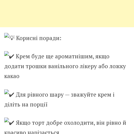
Корисні поради:
Крем буде ще ароматнішим, якщо
додати трошки ванільного лікеру або ложку
какао
Для рівного шару — зважуйте крем і
діліть на порції
Якщо торт добре охолодити, він рівно й
красиво нарізається