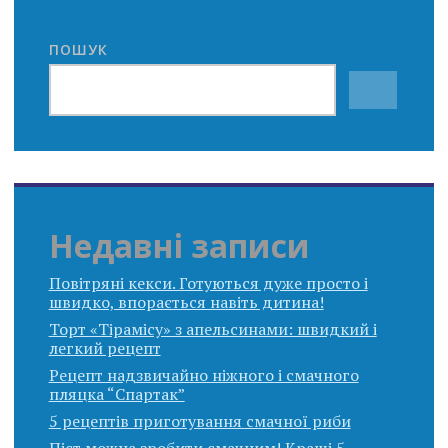
ПОШУК
Недавні записи
Повітряні кекси. Готуються дуже просто і
швидко, впорається навіть дитина!
Торт «Тірамісу» з апельсинами: швидкий і
легкий рецепт
Рецепт надзвичайно ніжного і смачного
пляцка “Спартак”
5 рецептів приготування смачної риби