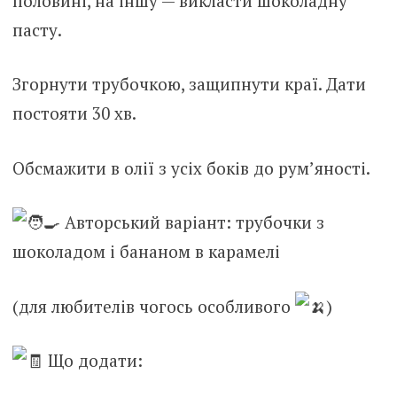
половині, на іншу — викласти шоколадну
пасту.
Згорнути трубочкою, защипнути краї. Дати
постояти 30 хв.
Обсмажити в олії з усіх боків до рум’яності.
Авторський варіант: трубочки з
шоколадом і бананом в карамелі
(для любителів чогось особливого
)
Що додати: