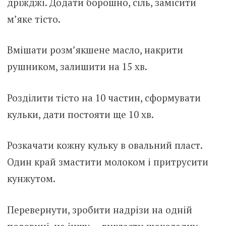
дріжджі. Додати борошно, сіль, замісити
м’яке тісто.
Вмішати розм’якшене масло, накрити
рушником, залишити на 15 хв.
Розділити тісто на 10 частин, сформувати
кульки, дати постояти ще 10 хв.
Розкачати кожну кульку в овальний пласт.
Один край змастити молоком і притрусити
кунжутом.
Перевернути, зробити надрізи на одній