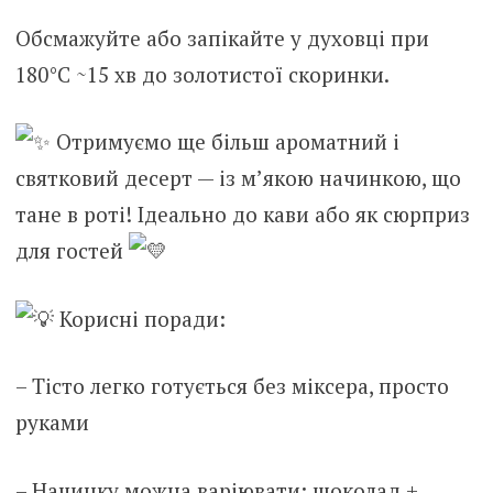
Обсмажуйте або запікайте у духовці при
180°C ~15 хв до золотистої скоринки.
Отримуємо ще більш ароматний і
святковий десерт — із м’якою начинкою, що
тане в роті! Ідеально до кави або як сюрприз
для гостей
Корисні поради:
– Тісто легко готується без міксера, просто
руками
– Начинку можна варіювати: шоколад +