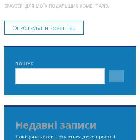
БРАУЗЕРІ ДЛЯ МОЇХ ПОДАЛЬШИХ КОМЕНТАРІВ.
ПОШУК
Недавні записи
Повітряні кекси. Готуються дуже просто і