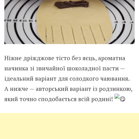
Ніжне дріжджове тісто без яєць, ароматна
начинка зі звичайної шоколадної пасти —
ідеальний варіант для солодкого чаювання.
А нижче — авторський варіант із родзинкою,
який точно сподобається всій родині!