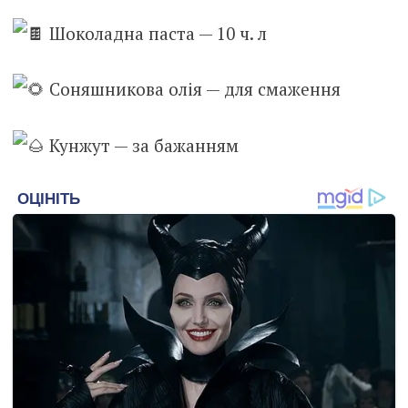
Шоколадна паста — 10 ч. л
Соняшникова олія — для смаження
Кунжут — за бажанням