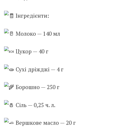
Інгредієнти:
М
олоко — 140 мл
Цукор — 40 г
Сухі дріжджі — 4 г
Борошно — 250 г
Сіль — 0,25 ч. л.
Вершкове масло — 20 г