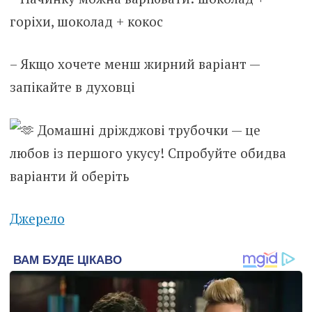
горіхи, шоколад + кокос
– Якщо хочете менш жирний варіант —
запікайте в духовці
Домашні дріжджові трубочки — це
любов із першого укусу! Спробуйте обидва
варіанти й оберіть
Джерело