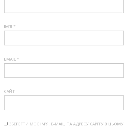
ІМ'Я
*
EMAIL
*
САЙТ
ЗБЕРЕГТИ МОЄ ІМ'Я, E-MAIL, ТА АДРЕСУ САЙТУ В ЦЬОМУ