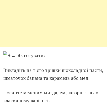
Як готувати:
Викладіть на тісто трішки шоколадної пасти,
шматочок банана та карамель або мед.
Посипте меленим мигдалем, загорніть як у
класичному варіанті.