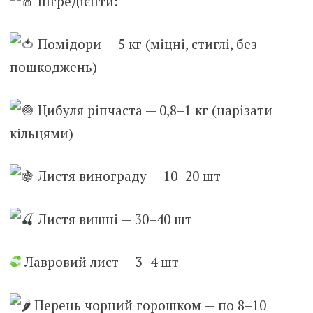
Інгредієнти:
Помідори — 5 кг (міцні, стиглі, без
пошкоджень)
Ц
ибуля ріпчаста — 0,8–1 кг (нарізати
кільцями)
Листя винограду — 10–20 шт
Листя вишні — 30–40 шт
Лавровий лист — 3–4 шт
Перець чорний горошком — по 8–10