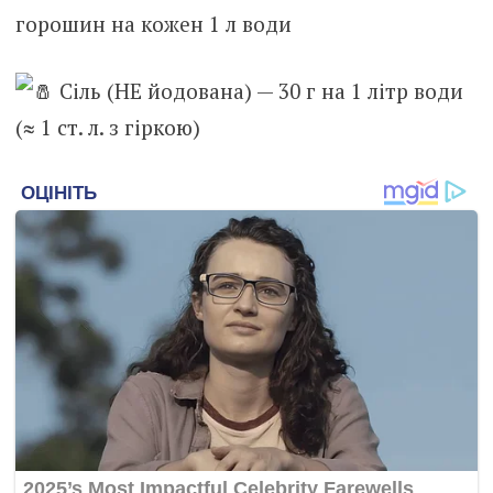
горошин на кожен 1 л води
Сіль (НЕ йодована) — 30 г на 1 літр води
(≈ 1 ст. л. з гіркою)