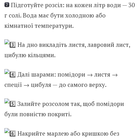
Підготуйте розсіл: на кожен літр води — 30
г солі. Вода має бути холодною або
кімнатної температури.
На дно викладіть листя, лавровий лист,
цибулю кільцями.
Далі шарами: помідори → листя →
спеції → цибуля — до самого верху.
Залийте розсолом так, щоб помідори
були повністю покриті.
Накрийте марлею або кришкою без