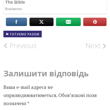
ГОТУЄМО РАЗОМ
Post
Previous
Next
navigation
Залишити відповідь
Ваша e-mail адреса не
оприлюднюватиметься.
Обов’язкові поля
позначені
*