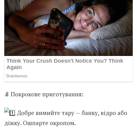
Покрокове приготування:
Добре вимийте тару — банку, відро або
діжку. Ошпарте окропом.