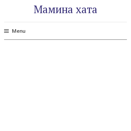
Мамина хата
Menu
Skip
to
content