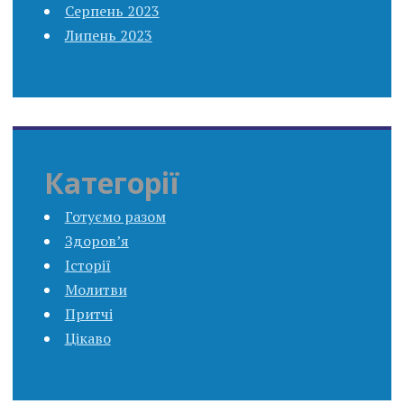
Серпень 2023
Липень 2023
Категорії
Готуємо разом
Здоров’я
Історії
Молитви
Притчі
Цікаво