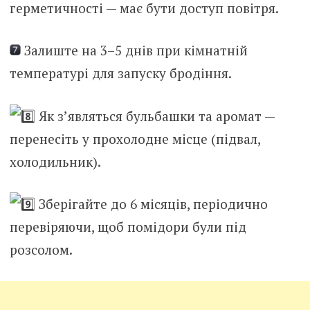
герметичності — має бути доступ повітря.
Залиште на 3–5 днів при кімнатній
температурі для запуску бродіння.
Як з’являться бульбашки та аромат —
перенесіть у прохолодне місце (підвал,
холодильник).
Зберігайте до 6 місяців, періодично
перевіряючи, щоб помідори були під
розсолом.