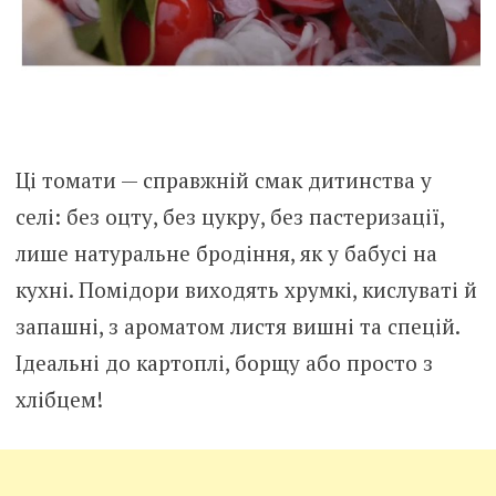
Ці томати — справжній смак дитинства у
селі: без оцту, без цукру, без пастеризації,
лише натуральне бродіння, як у бабусі на
кухні. Помідори виходять хрумкі, кислуваті й
запашні, з ароматом листя вишні та спецій.
Ідеальні до картоплі, борщу або просто з
хлібцем!