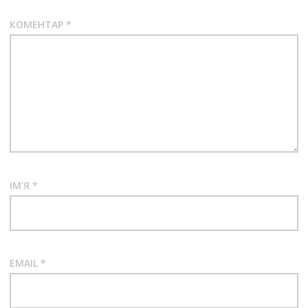
КОМЕНТАР
*
ІМ'Я
*
EMAIL
*