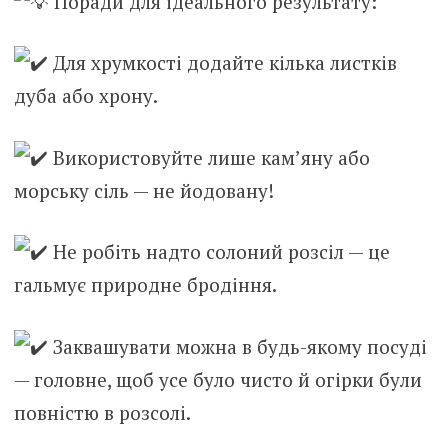
Поради для ідеального результату:
Для хрумкості додайте кілька листків
дуба або хрону.
Використовуйте лише кам’яну або
морську сіль — не йодовану!
Не робіть надто солоний розсіл — це
гальмує природне бродіння.
Заквашувати можна в будь-якому посуді
— головне, щоб усе було чисто й огірки були
повністю в розсолі.