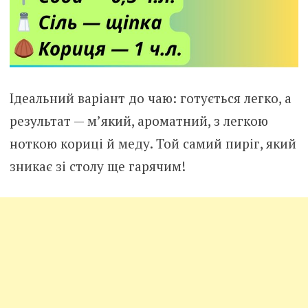
Ідеальний варіант до чаю: готується легко, а
результат — м’який, ароматний, з легкою
ноткою кориці й меду. Той самий пиріг, який
зникає зі столу ще гарячим!