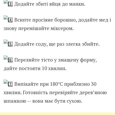
Додайте збиті яйця до манки.
Всипте просіяне борошно, додайте мед і
знову перемішайте міксером.
Додайте соду, ще раз злегка збийте.
Перелийте тісто у змащену форму,
дайте постояти 10 хвилин.
Випікайте при 180°C приблизно 30
хвилин. Готовність перевіряйте дерев’яною
шпажкою — вона має бути сухою.