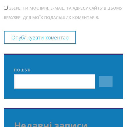
ЗБЕРЕГТИ МОЄ ІМ'Я, E-MAIL, ТА АДРЕСУ САЙТУ В ЦЬОМУ
БРАУЗЕРІ ДЛЯ МОЇХ ПОДАЛЬШИХ КОМЕНТАРІВ.
ПОШУК
Недавні записи