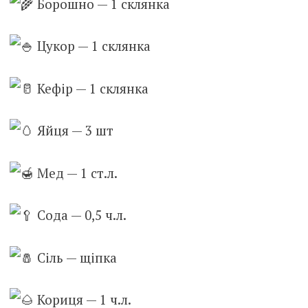
Б
орошно — 1 склянка
Цукор — 1 склянка
Кефір — 1 склянка
Яйця — 3 шт
Мед — 1 ст.л.
Сода — 0,5 ч.л.
Сіль — щіпка
Кориця — 1 ч.л.