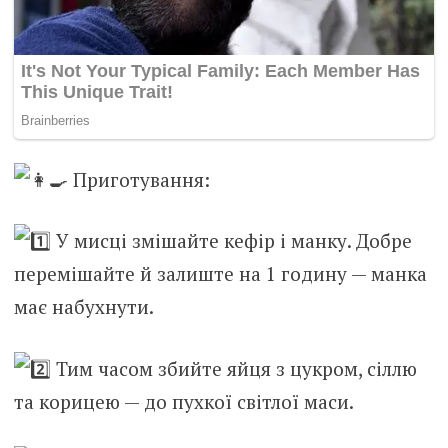
Приготування:
У мисці змішайте кефір і манку. Добре
перемішайте й залиште на 1 годину — манка
має набухнути.
Тим часом збийте яйця з цукром, сіллю
та корицею — до пухкої світлої маси.