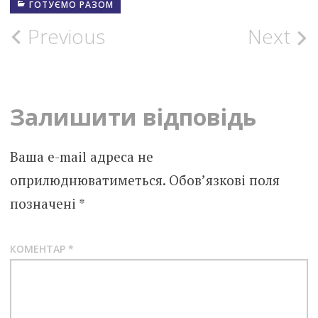
ГОТУЄМО РАЗОМ
Post
Previous
Next
navigation
Залишити відповідь
Ваша e-mail адреса не
оприлюднюватиметься.
Обов’язкові поля
позначені
*
КОМЕНТАР
*