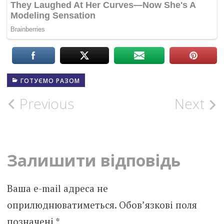
ГОТУЄМО РАЗОМ
Post
Previous
Next
navigation
Залишити відповідь
Ваша e-mail адреса не
оприлюднюватиметься.
Обов’язкові поля
позначені
*