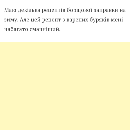
Маю декілька рецептів борщової заправки на
зиму. Але цей рецепт з варених буряків мені
набагато смачніший.