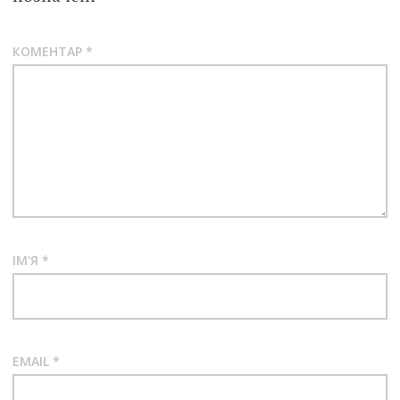
КОМЕНТАР
*
ІМ'Я
*
EMAIL
*