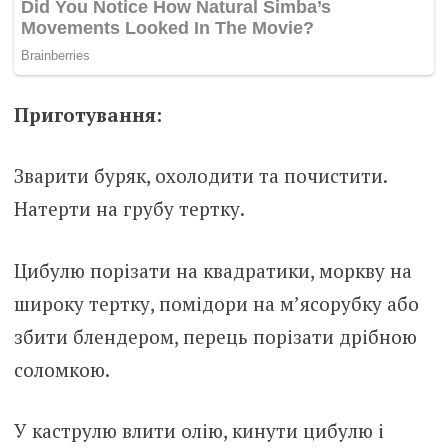
Приготування:
Зварити буряк, охолодити та почистити.
Натерти на грубу тертку.
Цибулю порізати на квадратики, моркву на
широку тертку, помідори на м’ясорубку або
збити блендером, перець порізати дрібною
соломкою.
У каструлю влити олію, кинути цибулю і