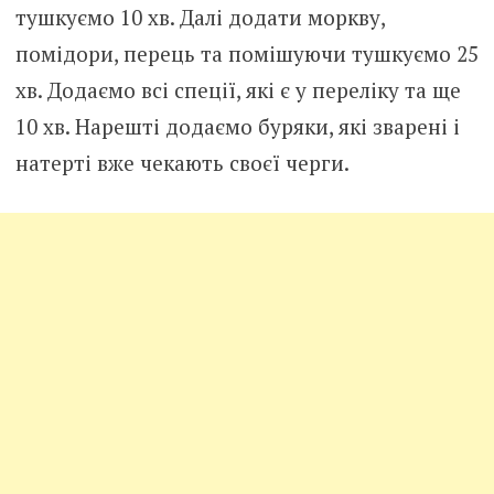
тушкуємо 10 хв. Далі додати моркву,
помідори, перець та помішуючи тушкуємо 25
хв. Додаємо всі спеції, які є у переліку та ще
10 хв. Нарешті додаємо буряки, які зварені і
натерті вже чекають своєї черги.