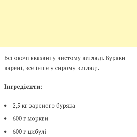
Всі овочі вказані у чистому вигляді. Буряки
варені, все інше у сирому вигляді.
Інгредієнти
:
2,5 кг вареного буряка
600 г моркви
600 г цибулі