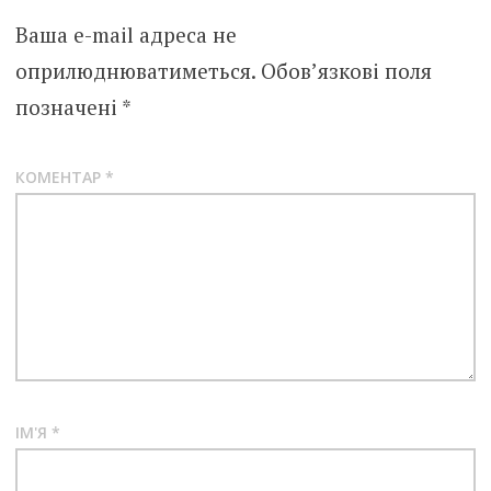
Ваша e-mail адреса не
оприлюднюватиметься.
Обов’язкові поля
позначені
*
КОМЕНТАР
*
ІМ'Я
*