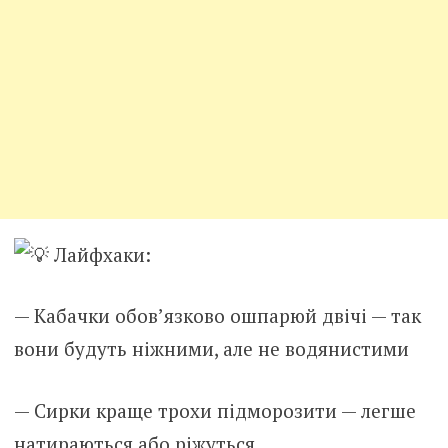
Лайфхаки:
— Кабачки обов’язково ошпарюй двічі — так
вони будуть ніжними, але не водянистими
— Сирки краще трохи підморозити — легше
натираються або ріжуться