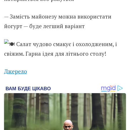
— Замість майонезу можна використати
йогурт — буде легший варіант
Салат чудово смакує і охолодженим, і
свіжим. Гарна ідея для літнього столу!
Джерело