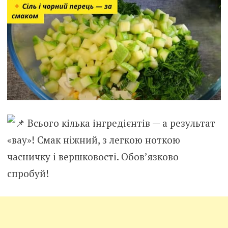
Всього кілька інгредієнтів — а результат
«вау»! Смак ніжний, з легкою ноткою
часничку і вершковості. Обов’язково
спробуй!