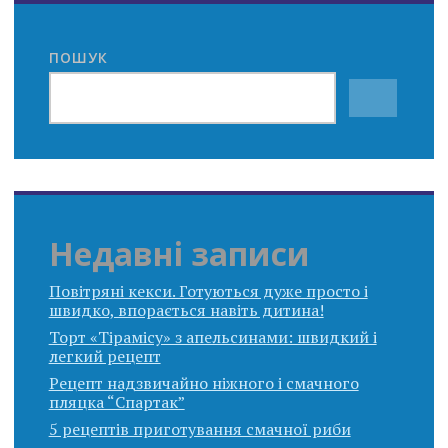
ПОШУК
Недавні записи
Повітряні кекси. Готуються дуже просто і
швидко, впорається навіть дитина!
Торт «Тірамісу» з апельсинами: швидкий і
легкий рецепт
Рецепт надзвичайно ніжного і смачного
пляцка “Спартак”
5 рецептів приготування смачної риби