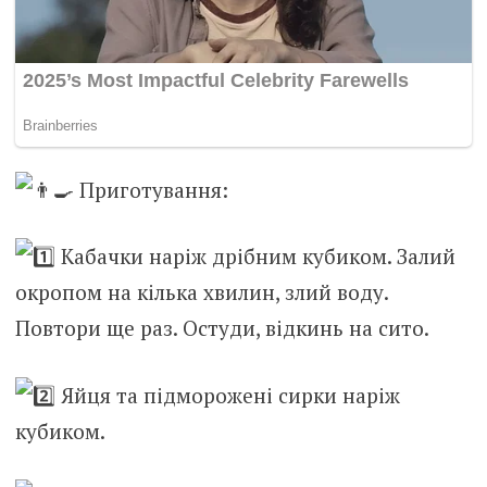
Приготування:
Кабачки наріж дрібним кубиком. Залий
окропом на кілька хвилин, злий воду.
Повтори ще раз. Остуди, відкинь на сито.
Яйця та підморожені сирки наріж
кубиком.