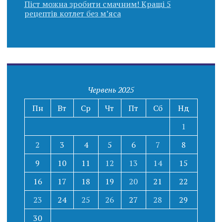
Піст можна зробити смачним! Кращі 5
рецептів котлет без м’яса
Червень 2025
Пн
Вт
Ср
Чт
Пт
Сб
Нд
1
2
3
4
5
6
7
8
9
10
11
12
13
14
15
16
17
18
19
20
21
22
23
24
25
26
27
28
29
30