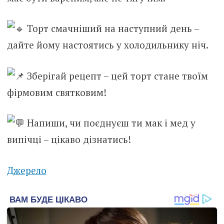
Торт смачніший на наступний день –
дайте йому настоятись у холодильнику ніч.
Зберігай рецепт – цей торт стане твоїм
фірмовим святковим!
Напиши, чи поєднуєш ти мак і мед у
випічці – цікаво дізнатись!
Джерело