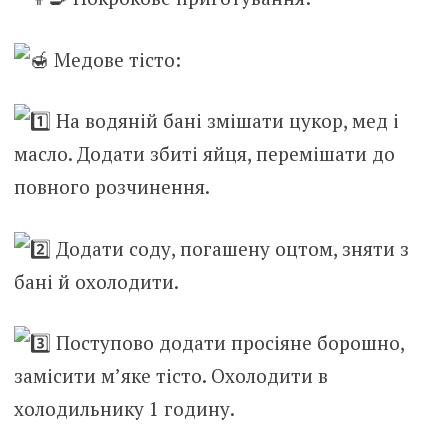
Медове тісто:
На водяній бані змішати цукор, мед і
масло. Додати збиті яйця, перемішати до
повного розчинення.
Додати соду, погашену оцтом, зняти з
бані й охолодити.
Поступово додати просіяне борошно,
замісити м’яке тісто. Охолодити в
холодильнику 1 годину.