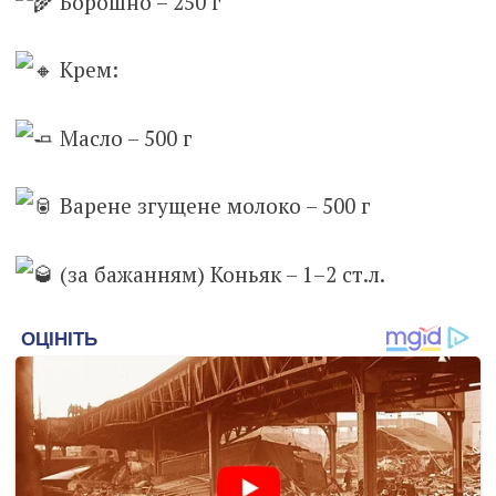
Борошно – 250 г
Крем:
Масло – 500 г
Варене згущене молоко – 500 г
(за бажанням) Коньяк – 1–2 ст.л.