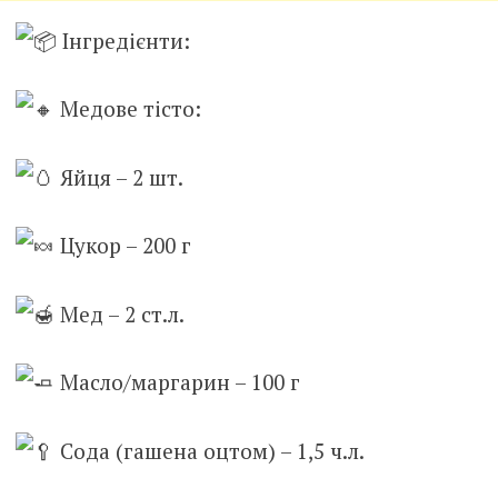
Інгредієнти:
М
едове тісто:
Яйця – 2 шт.
Цукор – 200 г
Мед – 2 ст.л.
Масло/маргарин – 100 г
Сода (гашена оцтом) – 1,5 ч.л.