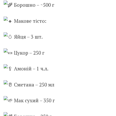
Борошно – ~500 г
Макове тісто:
Яйця – 3 шт.
Цукор – 250 г
Амоній – 1 ч.л.
Сметана – 250 мл
Мак сухий – 350 г