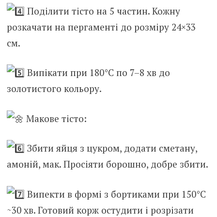
Поділити тісто на 5 частин. Кожну
розкачати на пергаменті до розміру 24×33
см.
Випікати при 180°C по 7–8 хв до
золотистого кольору.
Макове тісто:
Збити яйця з цукром, додати сметану,
амоній, мак. Просіяти борошно, добре збити.
Випекти в формі з бортиками при 150°C
~30 хв. Готовий корж остудити і розрізати