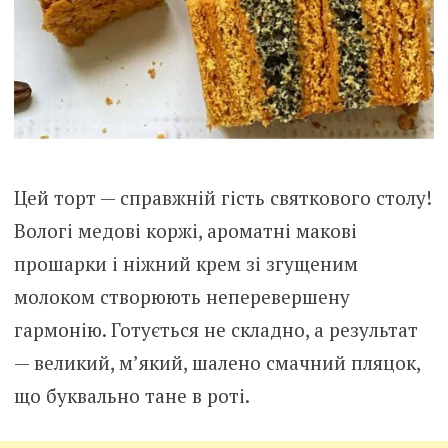
Цей торт — справжній гість святкового столу!
Вологі медові коржі, ароматні макові
прошарки і ніжний крем зі згущеним
молоком створюють неперевершену
гармонію. Готується не складно, а результат
— великий, м’який, шалено смачний пляцок,
що буквально тане в роті.