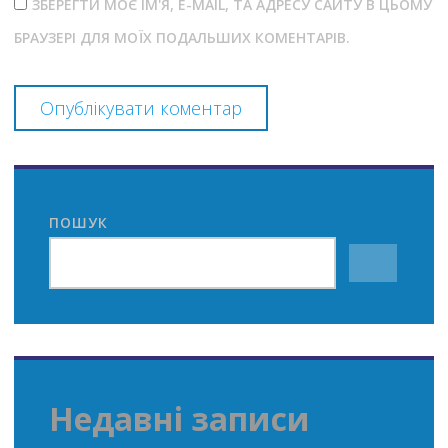
ЗБЕРЕГТИ МОЄ ІМ'Я, E-MAIL, ТА АДРЕСУ САЙТУ В ЦЬОМУ
БРАУЗЕРІ ДЛЯ МОЇХ ПОДАЛЬШИХ КОМЕНТАРІВ.
ПОШУК
Недавні записи