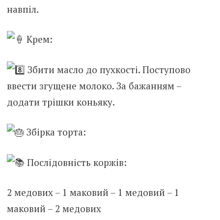
навпіл.
Крем:
Збити масло до пухкості. Поступово
ввести згущене молоко. За бажанням –
додати трішки коньяку.
Збірка торта:
Послідовність коржів:
2 медових – 1 маковий – 1 медовий – 1
маковий – 2 медових