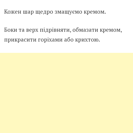
Кожен шар щедро змащуємо кремом.
Боки та верх підрівняти, обмазати кремом,
прикрасити горіхами або крихтою.