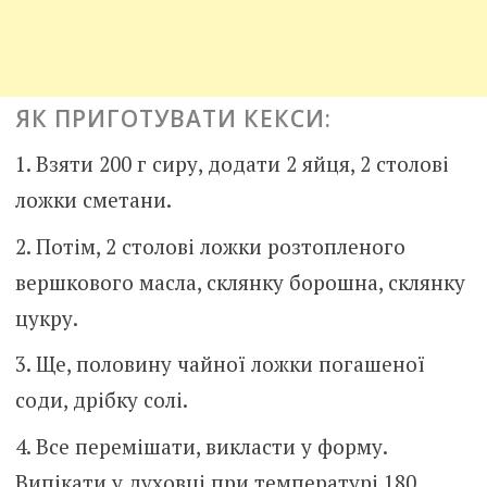
ЯК ПРИГОТУВАТИ КЕКСИ:
Взяти 200 г сиру, додати 2 яйця, 2 столові
ложки сметани.
Потім, 2 столові ложки розтопленого
вершкового масла, склянку борошна, склянку
цукру.
Ще, половину чайної ложки погашеної
соди, дрібку солі.
Все перемішати, викласти у форму.
Випікати у духовці при температурі 180