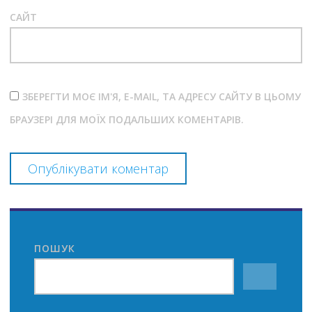
САЙТ
ЗБЕРЕГТИ МОЄ ІМ'Я, E-MAIL, ТА АДРЕСУ САЙТУ В ЦЬОМУ
БРАУЗЕРІ ДЛЯ МОЇХ ПОДАЛЬШИХ КОМЕНТАРІВ.
ПОШУК