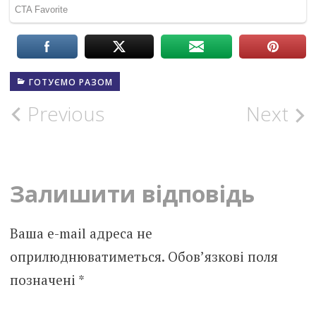
ГОТУЄМО РАЗОМ
Post
Previous
Next
navigation
Залишити відповідь
Ваша e-mail адреса не
оприлюднюватиметься.
Обов’язкові поля
позначені
*