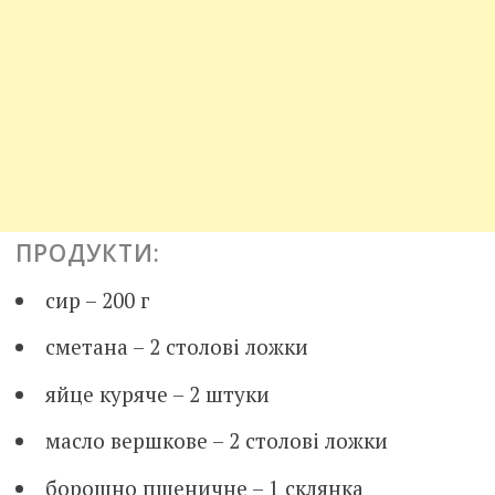
ПРОДУКТИ:
сир – 200 г
сметана – 2 столові ложки
яйце куряче – 2 штуки
масло вершкове – 2 столові ложки
борошно пшеничне – 1 склянка