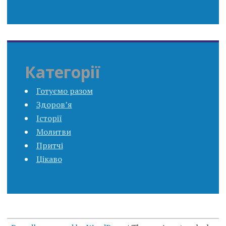
Категорії
Готуємо разом
Здоров’я
Історії
Молитви
Притчі
Цікаво