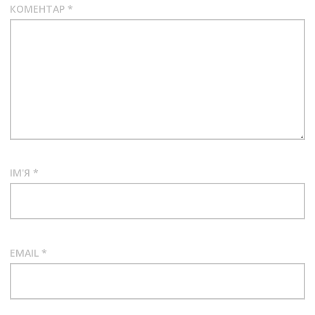
КОМЕНТАР
*
ІМ'Я
*
EMAIL
*