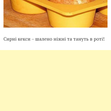
Сирні кекси – шалено ніжні та тануть в роті!