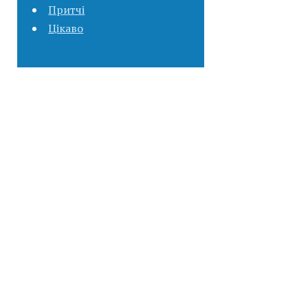
Притчі
Цікаво