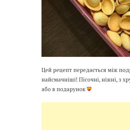
Цей рецепт передається між под
найсмачніші! Пісочні, ніжні, з х
або в подарунок