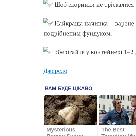
Щоб скоринки не тріскалися 
Найкраща начинка — варене 
подрібненим фундуком.
Зберігайте у контейнері 1–2
Джерело