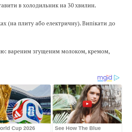
тавити в холодильник на 30 хвилин.
х (на плиту або електричну). Випікати до
: вареним згущеним молоком, кремом,