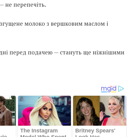
— не перепечіть.
згущене молоко з вершковим маслом і
 дні перед подачею — стануть ще ніжнішими