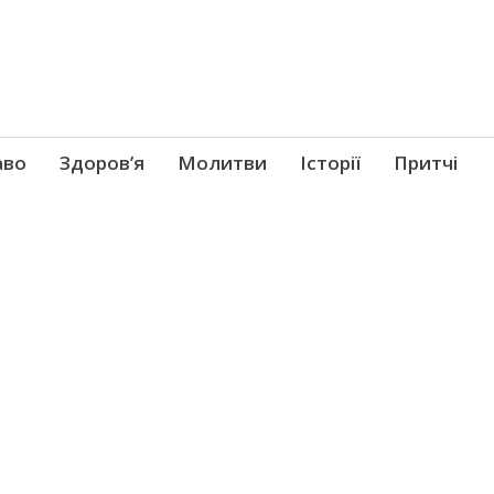
аво
Здоров’я
Молитви
Історії
Притчі