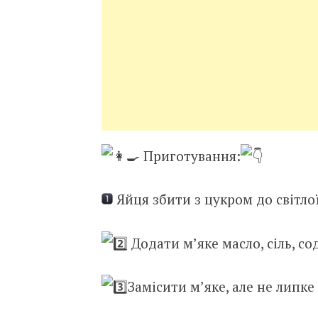
Приготування:
Яйця збити з цукром до світло
Додати м’яке масло, сіль, со
Замісити м’яке, але не липке 