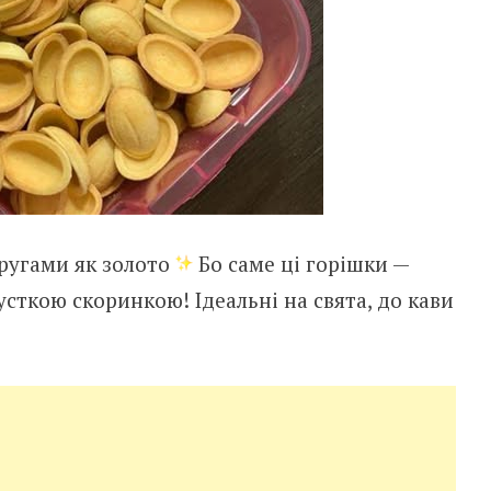
ругами як золото
Бо саме ці горішки —
русткою скоринкою! Ідеальні на свята, до кави