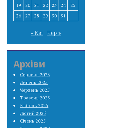
19
20
21
22
23
24
25
26
27
28
29
30
31
« Кві
Чер »
Архіви
Серпень 2025
Липень 2025
Червень 2025
Травень 2025
Квітень 2025
Лютий 2025
Січень 2025