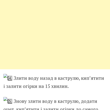
Злити воду назад в каструлю, кип’ятити
і залити огірки на 15 хвилин.
Знову злити воду в каструлю, додати
оцет, кип’ятити і залити огірки до самого