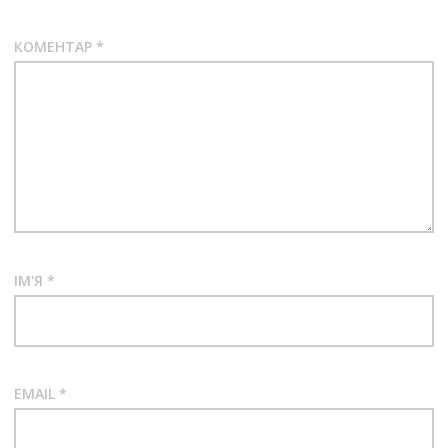
КОМЕНТАР
*
ІМ'Я
*
EMAIL
*