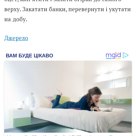
верху. Закатати банки, перевернути і укутати
на добу.
Джерело