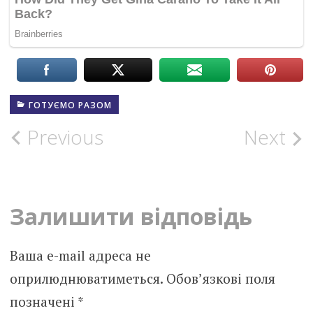
ГОТУЄМО РАЗОМ
Post
Previous
Next
navigation
Залишити відповідь
Ваша e-mail адреса не
оприлюднюватиметься.
Обов’язкові поля
позначені
*