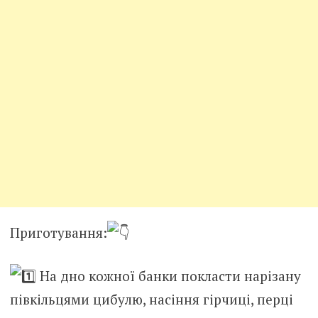
Приготування:
На дно кожної банки покласти нарізану
півкільцями цибулю, насіння гірчиці, перці