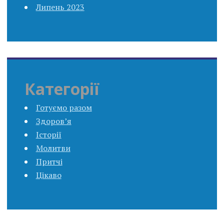
Липень 2023
Категорії
Готуємо разом
Здоров’я
Історії
Молитви
Притчі
Цікаво