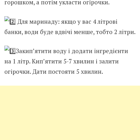
горошком, а потім укласти огірочки.
Для маринаду: якщо у вас 4 літрові
банки, води буде вдвічі менше, тобто 2 літри.
Закип’ятити воду і додати інгредієнти
на 1 літр. Кип’ятити 5-7 хвилин і залити
огірочки. Дати постояти 5 хвилин.