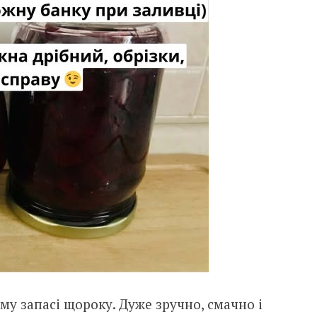
му запасі щороку. Дуже зручно, смачно і