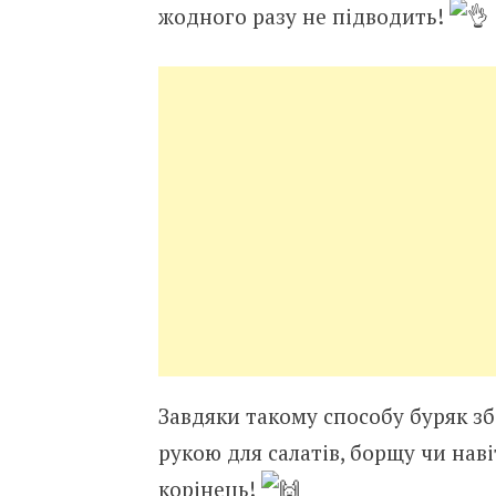
жодного разу не підводить!
Завдяки такому способу буряк зб
рукою для салатів, борщу чи нав
корінець!