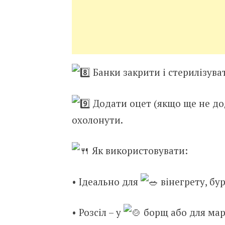
Банки закрити і стерилізувати
Додати оцет (якщо ще не дод
охолонути.
Як використовувати:
• Ідеально для
вінегрету, бу
• Розсіл – у
борщ або для мар