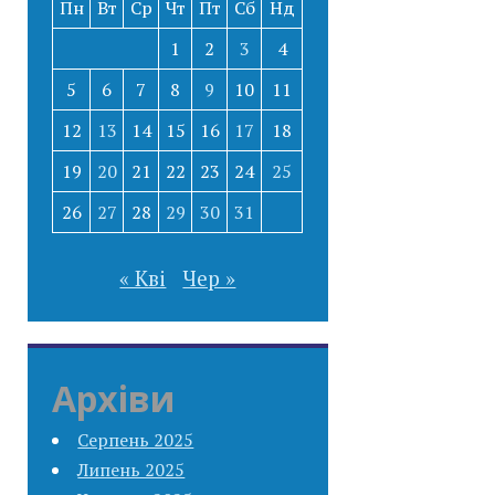
Пн
Вт
Ср
Чт
Пт
Сб
Нд
1
2
3
4
5
6
7
8
9
10
11
12
13
14
15
16
17
18
19
20
21
22
23
24
25
26
27
28
29
30
31
« Кві
Чер »
Архіви
Серпень 2025
Липень 2025