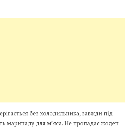
ерігається без холодильника, завжди під
іть маринаду для м’яса. Не пропадає жоден