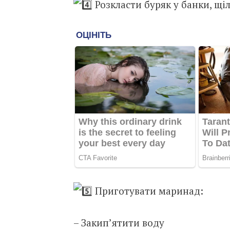
Розкласти буряк у банки, щі
Приготувати маринад:
– Закип’ятити воду