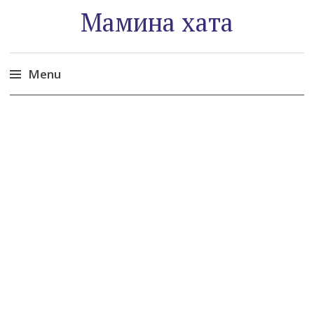
Мамина хата
Menu
Skip
to
content