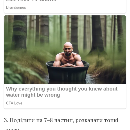
3. Поділити на 7–8 частин, розкачати тонкі
коржі.