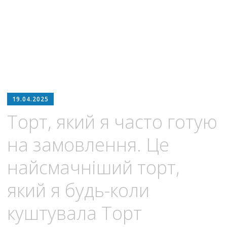
19.04.2025
Торт, який я часто готую
на замовлення. Це
найсмачніший торт,
який я будь-коли
куштувала Торт