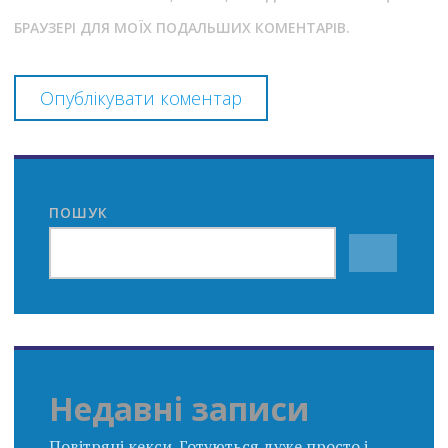
БРАУЗЕРІ ДЛЯ МОЇХ ПОДАЛЬШИХ КОМЕНТАРІВ.
ПОШУК
Недавні записи
Повітряні кекси. Готуються дуже просто і