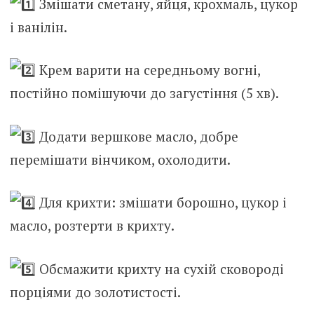
Змішати сметану, яйця, крохмаль, цукор
і ванілін.
Крем
варити на середньому вогні,
постійно помішуючи до загустіння (5 хв).
Додати вершкове масло, добре
перемішати вінчиком, охолодити.
Для крихти: змішати борошно, цукор і
масло, розтерти в крихту.
Обсмажити крихту на сухій сковороді
порціями до золотистості.