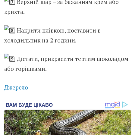
Верхній шар – за бажанням крем або
крихта.
Накрити плівкою, поставити в
холодильник на 2 години.
Дістати, прикрасити тертим шоколадом
або горішками.
Джерело