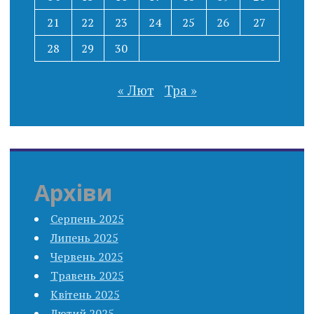
21
22
23
24
25
26
27
28
29
30
« Лют
Тра »
Архіви
Серпень 2025
Липень 2025
Червень 2025
Травень 2025
Квітень 2025
Лютий 2025