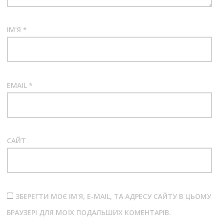
ІМ'Я
*
EMAIL
*
САЙТ
ЗБЕРЕГТИ МОЄ ІМ'Я, E-MAIL, ТА АДРЕСУ САЙТУ В ЦЬОМУ
БРАУЗЕРІ ДЛЯ МОЇХ ПОДАЛЬШИХ КОМЕНТАРІВ.