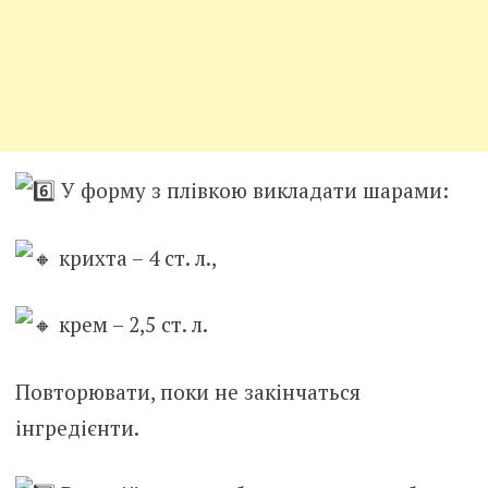
У форму з плівкою викладати шарами:
крихта – 4 ст. л.,
крем – 2,5 ст. л.
Повторювати, поки не закінчаться
інгредієнти.