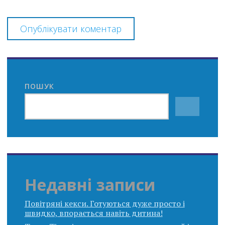
ПОШУК
Недавні записи
Повітряні кекси. Готуються дуже просто і
швидко, впорається навіть дитина!