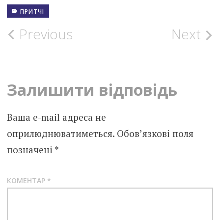
ПРИТЧІ
Post
Previous
Next
navigation
Залишити відповідь
Ваша e-mail адреса не
оприлюднюватиметься.
Обов’язкові поля
позначені
*
КОМЕНТАР
*