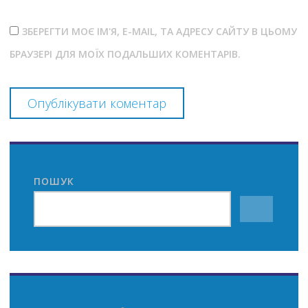
ЗБЕРЕГТИ МОЄ ІМ'Я, E-MAIL, ТА АДРЕСУ САЙТУ В ЦЬОМУ
БРАУЗЕРІ ДЛЯ МОЇХ ПОДАЛЬШИХ КОМЕНТАРІВ.
ПОШУК