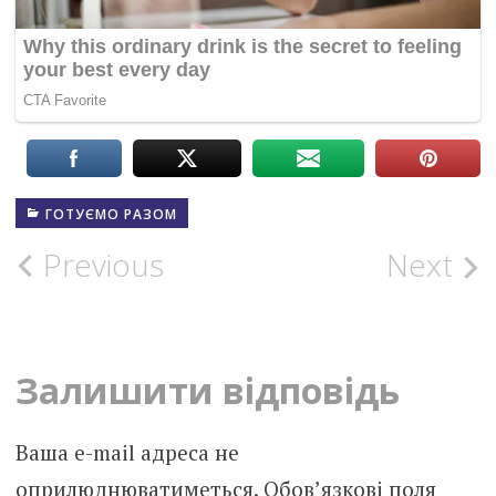
ГОТУЄМО РАЗОМ
Post
Previous
Next
navigation
Залишити відповідь
Ваша e-mail адреса не
оприлюднюватиметься.
Обов’язкові поля