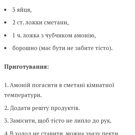
3 яйця,
2 ст. ложки сметани,
1 ч. ложка з чубчиком амонію,
борошно (має бути не забите тісто).
Приготування:
Амоній погасити в сметані кімнатної
температури.
Додати решту продуктів.
Замісити, щоб тісто не липло до рук.
В холод не ставити, можна зразу пекти.