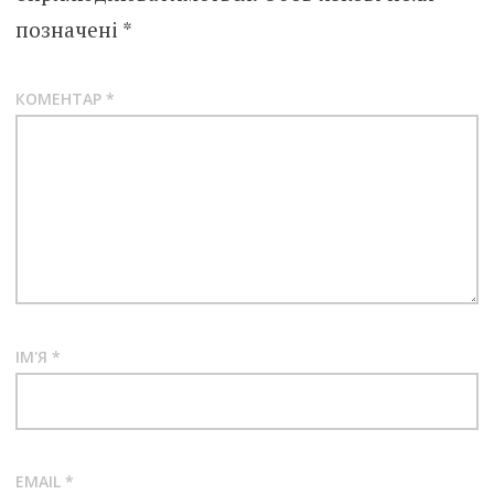
позначені
*
КОМЕНТАР
*
ІМ'Я
*
EMAIL
*