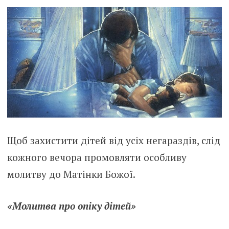
Щоб захистити дітей від усіх негараздів, слід
кожного вечора промовляти особливу
молитву до Матінки Божої.
«Молитва про опіку дітей»