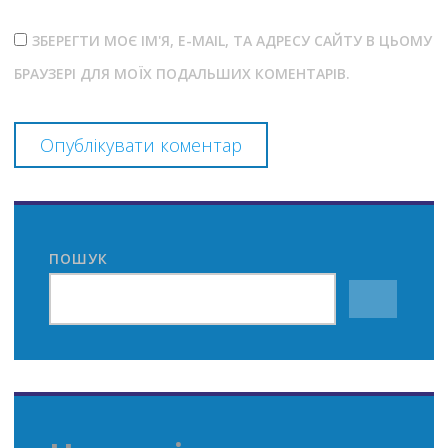
ЗБЕРЕГТИ МОЄ ІМ'Я, E-MAIL, ТА АДРЕСУ САЙТУ В ЦЬОМУ
БРАУЗЕРІ ДЛЯ МОЇХ ПОДАЛЬШИХ КОМЕНТАРІВ.
ПОШУК