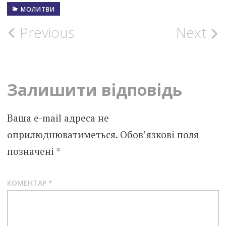
МОЛИТВИ
Post
Previous
Next
navigation
Залишити відповідь
Ваша e-mail адреса не
оприлюднюватиметься.
Обов’язкові поля
позначені
*
КОМЕНТАР
*