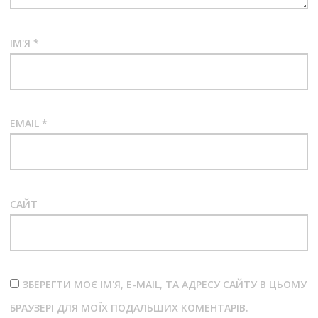
ІМ'Я
*
EMAIL
*
САЙТ
ЗБЕРЕГТИ МОЄ ІМ'Я, E-MAIL, ТА АДРЕСУ САЙТУ В ЦЬОМУ
БРАУЗЕРІ ДЛЯ МОЇХ ПОДАЛЬШИХ КОМЕНТАРІВ.