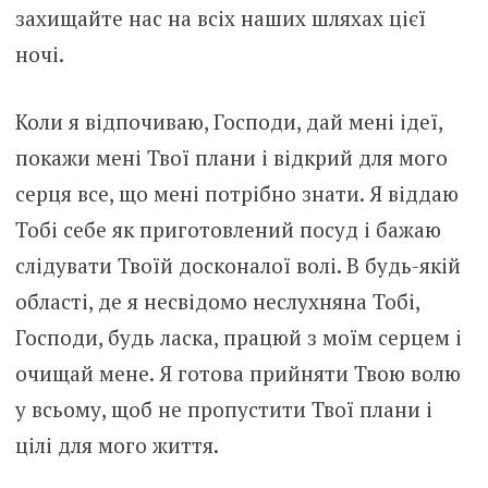
захищайте нас на всіх наших шляхах цієї
ночі.
Коли я відпочиваю, Господи, дай мені ідеї,
покажи мені Твої плани і відкрий для мого
серця все, що мені потрібно знати. Я віддаю
Тобі себе як приготовлений посуд і бажаю
слідувати Твоїй досконалої волі. В будь-якій
області, де я несвідомо неслухняна Тобі,
Господи, будь ласка, працюй з моїм серцем і
очищай мене. Я готова прийняти Твою волю
у всьому, щоб не пропустити Твої плани і
цілі для мого життя.