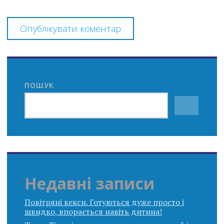
ПОШУК
Недавні записи
Повітряні кекси. Готуються дуже просто і
швидко, впорається навіть дитина!