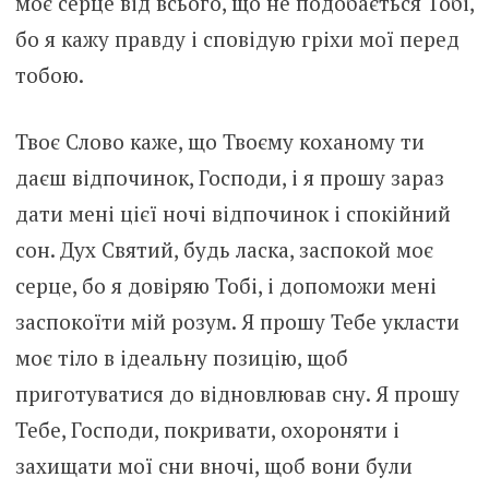
моє серце від всього, що не подобається Тобі,
бо я кажу правду і сповідую гріхи мої перед
тобою.
Твоє Слово каже, що Твоєму коханому ти
даєш відпочинок, Господи, і я прошу зараз
дати мені цієї ночі відпочинок і спокійний
сон. Дух Святий, будь ласка, заспокой моє
серце, бо я довіряю Тобі, і допоможи мені
заспокоїти мій розум. Я прошу Тебе укласти
моє тіло в ідеальну позицію, щоб
приготуватися до відновлював сну. Я прошу
Тебе, Господи, покривати, охороняти і
захищати мої сни вночі, щоб вони були