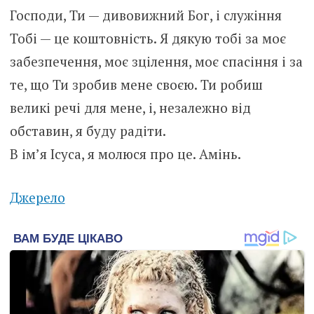
Господи, Ти — дивовижний Бог, і служіння
Тобі — це коштовність. Я дякую тобі за моє
забезпечення, моє зцілення, моє спасіння і за
те, що Ти зробив мене своєю. Ти робиш
великі речі для мене, і, незалежно від
обставин, я буду радіти.
В ім’я Ісуса, я молюся про це. Амінь.
Джерело