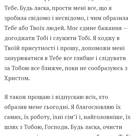
Тебе. Будь ласка, прости мені все, що я
зробила свідомо і несвідомо, і чим образила
Тебе або Твоїх людей. Моє єдине бажання —
догоджати Тобі і служити Тобі. Я ходжу в
Твоїй присутності і прошу, допоможи мені
занурюватися в Тебе все глибше і слідувати
за Тобою все ближче, поки не сообразуюсь з
Христом.
Я також прощаю і відпускаю всіх, хто
образив мене сьогодні. Я благословляю їх
самих, їх роботу, їхні сім’ї і, найголовніше, їх
шлях з Тобою, Господи. Будь ласка, очисти