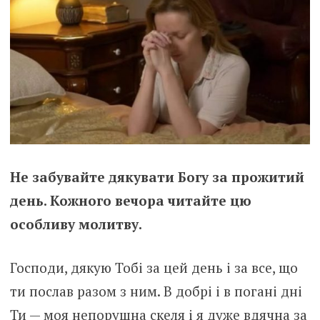
Не забувайте дякувати Богу за прожитий
день. Кожного вечора читайте цю
особливу молитву.
Господи, дякую Тобі за цей день і за все, що
ти послав разом з ним. В добрі і в погані дні
Ти — моя непорушна скеля і я дуже вдячна за