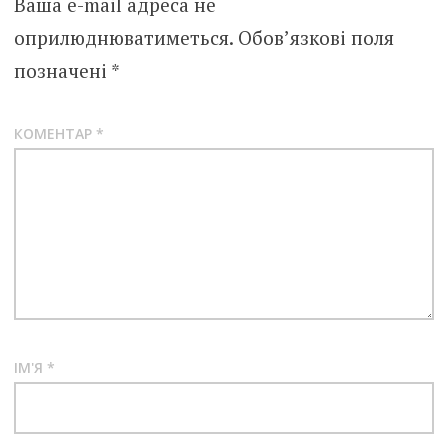
Ваша e-mail адреса не
оприлюднюватиметься.
Обов’язкові поля
позначені
*
КОМЕНТАР
*
ІМ'Я
*