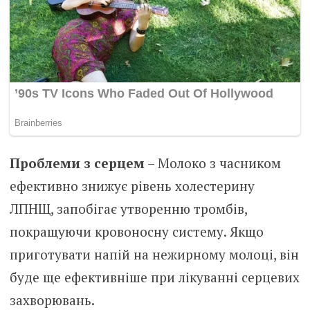
Проблеми з серцем
– Молоко з часником
ефективно знижує рівень холестерину
ЛПНЩ, запобігає утворенню тромбів,
покращуючи кровоносну систему. Якщо
приготувати напій на нежирному молоці, він
буде ще ефективніше при лікуванні серцевих
захворювань.