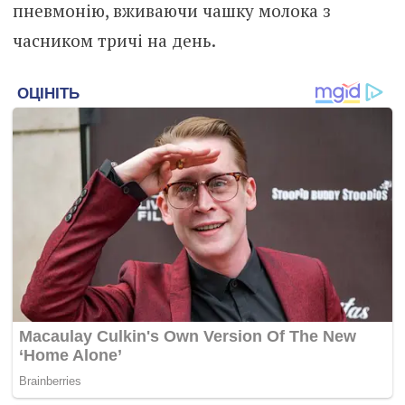
пневмонію, вживаючи чашку молока з
часником тричі на день.