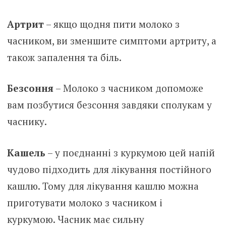
Артрит
– якщо щодня пити молоко з
часником, ви зменшите симптоми артриту, а
також запалення та біль.
Безсоння
– Молоко з часником допоможе
вам позбутися безсоння завдяки сполукам у
часнику.
Кашель
– у поєднанні з куркумою цей напій
чудово підходить для лікування постійного
кашлю. Тому для лікування кашлю можна
приготувати молоко з часником і
куркумою. Часник має сильну