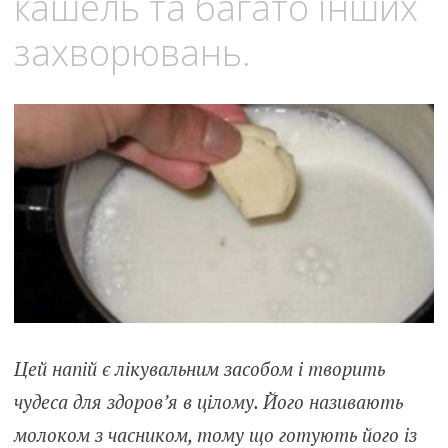
кашель та багато інших
захворювань.
Цей напій є лікувальним засобом і творить
чудеса для здоров’я в цілому. Його називають
молоком з часником, тому що готують його із