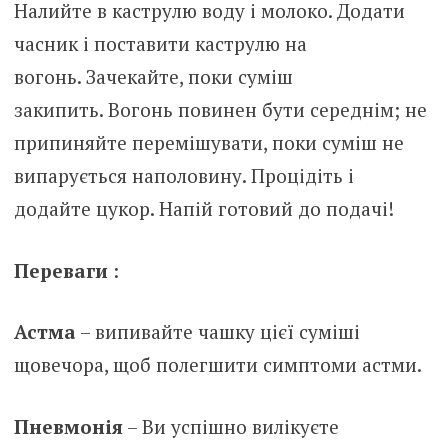
Налийте в каструлю воду і молоко. Додати
часник і поставити каструлю на
вогонь. Зачекайте, поки суміш
закипить. Вогонь повинен бути середнім; не
припиняйте перемішувати, поки суміш не
випарується наполовину. Процідіть і
додайте цукор. Напій готовий до подачі!
Переваги
:
Астма
– випивайте чашку цієї суміші
щовечора, щоб полегшити симптоми астми.
Пневмонія
– Ви успішно вилікуєте