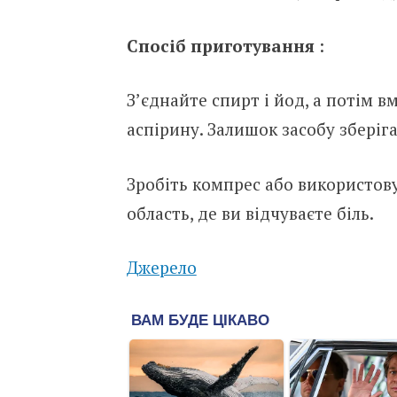
Спосіб приготування
:
З’єднайте спирт і йод, а потім 
аспірину. Залишок засобу зберіг
Зробіть компрес або використов
область, де ви відчуваєте біль.
Джерело