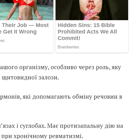
шого організму, особливо через роль, яку
я щитовидної залози.
рмонів, які допомагають обміну речовин в
’язах і суглобах. Має протизапальну дію на
, при хронічному ревматизмі.