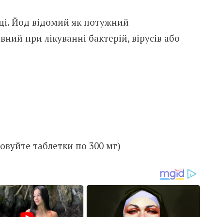
еці. Йод відомий як потужний
ний при лікуванні бактерій, вірусів або
товуйте таблетки по 300 мг)