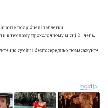
вмішайте подрібнені таблетки
ати в темному прохолодному місці 21 день.
уйте цю суміш і безпосередньо помасажуйте