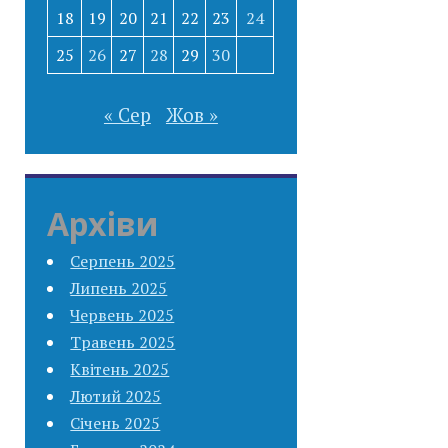
18
19
20
21
22
23
24
25
26
27
28
29
30
« Сер
Жов »
Архіви
Серпень 2025
Липень 2025
Червень 2025
Травень 2025
Квітень 2025
Лютий 2025
Січень 2025