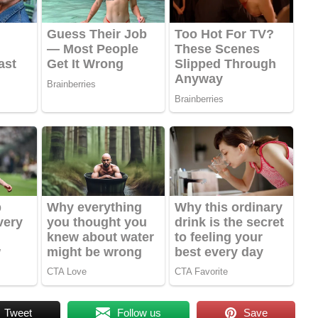
Tweet
Follow us
Save