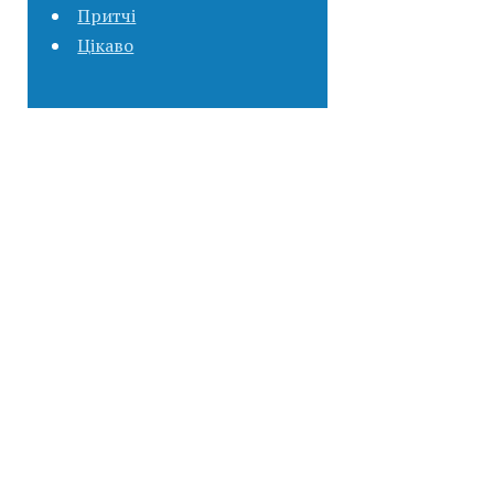
Притчі
Цікаво