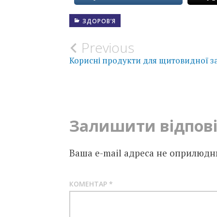
ЗДОРОВ’Я
Post
Previous
Корисні продукти для щитовидної з
navigation
Залишити відпов
Ваша e-mail адреса не оприлюдн
КОМЕНТАР
*