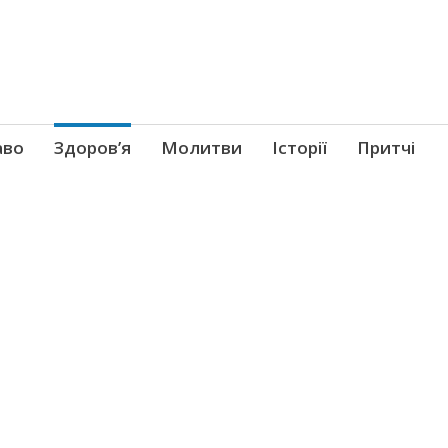
аво
Здоров’я
Молитви
Історії
Притчі