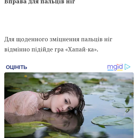
Вправа для пальців ніг
Для щоденного зміцнення пальців ніг
відмінно підійде гра «Хапай-ка».