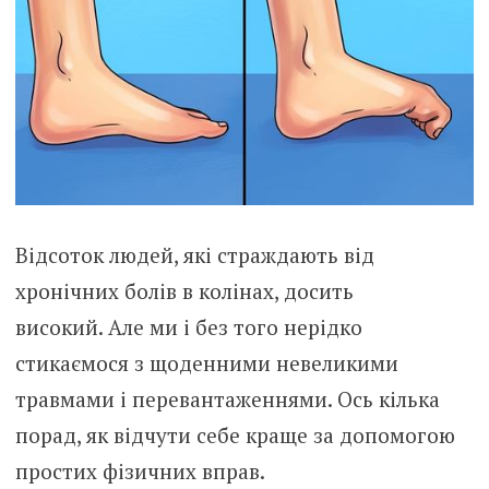
Відсоток людей, які страждають від
хронічних болів в колінах, досить
високий. Але ми і без того нерідко
стикаємося з щоденними невеликими
травмами і перевантаженнями. Ось кілька
порад, як відчути себе краще за допомогою
простих фізичних вправ.