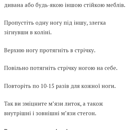
дивана або будь-якою іншою стійкою меблів.
Пропустіть одну ногу під іншу, злегка
зігнувши в коліні.
Верхню ногу протягніть в стрічку.
Повільно потягніть стрічку ногою на себе.
Повторіть по 10-15 разів для кожної ноги.
Так ви зміцните м’язи литок, а також
внутрішні і зовнішні м’язи стегон.