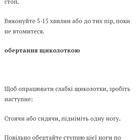
стоп.
Виконуйте 5-15 хвилин або до тих пір, поки
не втомитеся.
обертання щиколоткою
Щоб опрацювати слабкі щиколотки, зробіть
наступне:
Стоячи або сидячи, підніміть одну ногу.
Повільно обертайте ступню цієї ноги по