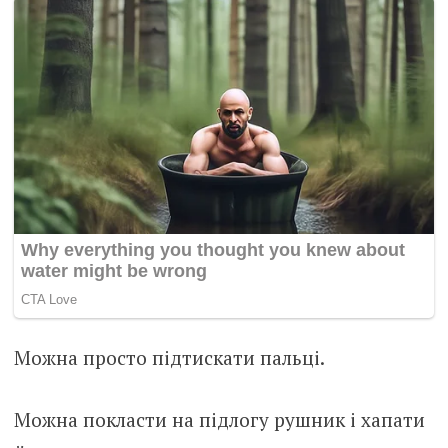
Можна просто підтискати пальці.
Можна покласти на підлогу рушник і хапати