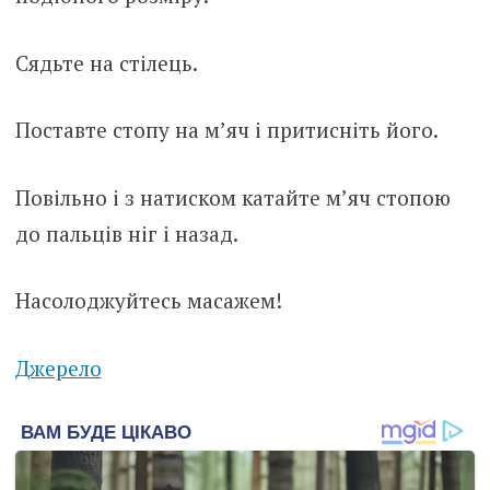
Сядьте на стілець.
Поставте стопу на м’яч і притисніть його.
Повільно і з натиском катайте м’яч стопою
до пальців ніг і назад.
Насолоджуйтесь масажем!
Джерело