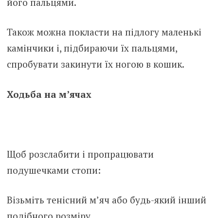
його пальцями.
Також можна покласти на підлогу маленькі
камінчики і, підбираючи їх пальцями,
спробувати закинути їх ногою в кошик.
Ходьба на м’ячах
Щоб розслабити і пропрацювати
подушечками стопи:
Візьміть тенісний м’яч або будь-який інший
подібного розміру.