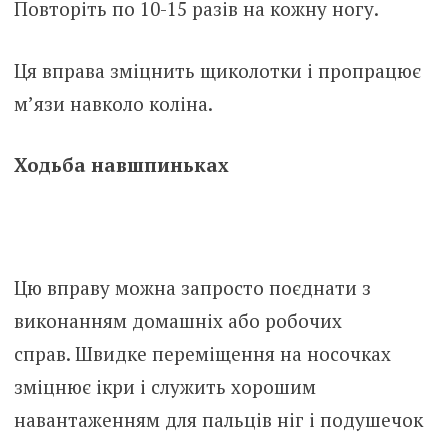
Повторіть по 10-15 разів на кожну ногу.
Ця вправа зміцнить щиколотки і пропрацює
м’язи навколо коліна.
Ходьба навшпиньках
Цю вправу можна запросто поєднати з
виконанням домашніх або робочих
справ. Швидке переміщення на носочках
зміцнює ікри і служить хорошим
навантаженням для пальців ніг і подушечок