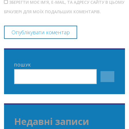
ЗБЕРЕГТИ МОЄ ІМ'Я, E-MAIL, ТА АДРЕСУ САЙТУ В ЦЬОМУ
БРАУЗЕРІ ДЛЯ МОЇХ ПОДАЛЬШИХ КОМЕНТАРІВ.
ПОШУК
Недавні записи