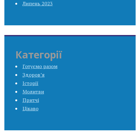
Липень 2023
Категорії
Готуємо разом
Здоров’я
Історії
Молитви
Притчі
Цікаво