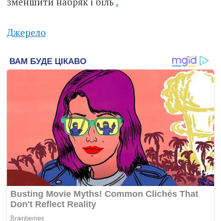
зменшити набряк і біль
.
Джерело