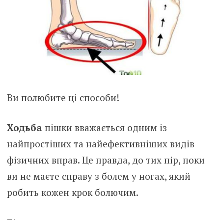
Ви полюбите ці способи!
Ходьба
пішки вважається одним із
найпростіших та найефективніших видів
фізичних вправ. Це правда, до тих пір, поки
ви не маєте справу з болем у ногах, який
робить кожен крок болючим.