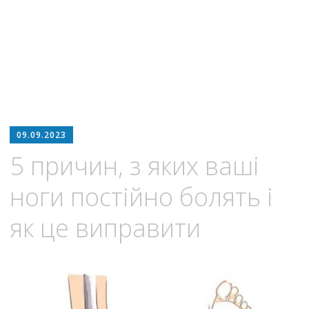
09.09.2023
5 причин, з яких ваші
ноги постійно болять і
як це виправити