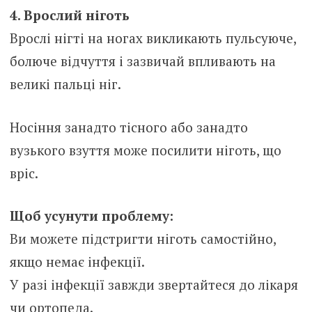
4. Врослий ніготь
Врослі нігті на ногах викликають пульсуюче,
болюче відчуття і зазвичай впливають на
великі пальці ніг.
Носіння занадто тісного або занадто
вузького взуття може посилити ніготь, що
вріс.
Щоб усунути проблему:
Ви можете підстригти ніготь самостійно,
якщо немає інфекції.
У разі інфекції завжди звертайтеся до лікаря
чи ортопеда.