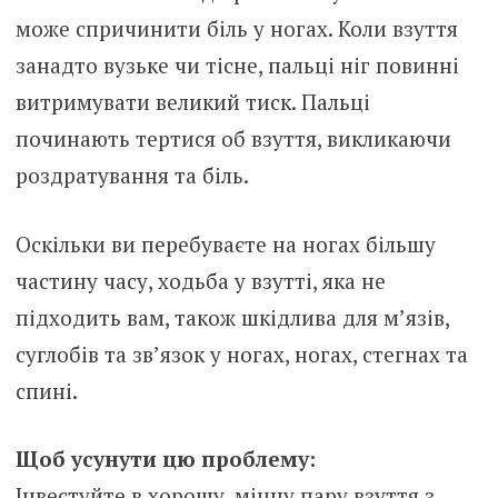
може спричинити біль у ногах. Коли взуття
занадто вузьке чи тісне, пальці ніг повинні
витримувати великий тиск. Пальці
починають тертися об взуття, викликаючи
роздратування та біль.
Оскільки ви перебуваєте на ногах більшу
частину часу, ходьба у взутті, яка не
підходить вам, також шкідлива для м’язів,
суглобів та зв’язок у ногах, ногах, стегнах та
спині.
Щоб усунути цю проблему:
Інвестуйте в хорошу, міцну пару взуття з