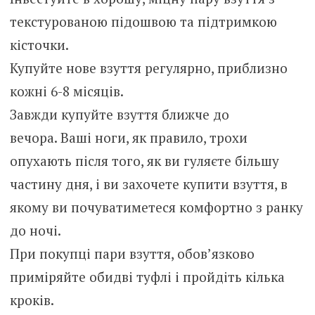
текстурованою підошвою та підтримкою
кісточки.
Купуйте нове взуття регулярно, приблизно
кожні 6-8 місяців.
Завжди купуйте взуття ближче до
вечора. Ваші ноги, як правило, трохи
опухають після того, як ви гуляєте більшу
частину дня, і ви захочете купити взуття, в
якому ви почуватиметеся комфортно з ранку
до ночі.
При покупці пари взуття, обов’язково
приміряйте обидві туфлі і пройдіть кілька
кроків.