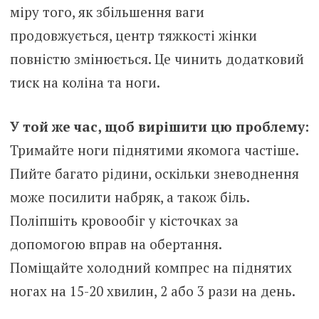
міру того, як збільшення ваги
продовжується, центр тяжкості жінки
повністю змінюється. Це чинить додатковий
тиск на коліна та ноги.
У той же час, щоб вирішити цю проблему:
Тримайте ноги піднятими якомога частіше.
Пийте багато рідини, оскільки зневоднення
може посилити набряк, а також біль.
Поліпшіть кровообіг у кісточках за
допомогою вправ на обертання.
Поміщайте холодний компрес на піднятих
ногах на 15-20 хвилин, 2 або 3 рази на день.