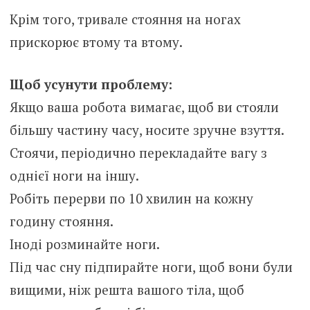
Крім того, тривале стояння на ногах
прискорює втому та втому.
Щоб усунути проблему:
Якщо ваша робота вимагає, щоб ви стояли
більшу частину часу, носите зручне взуття.
Стоячи, періодично перекладайте вагу з
однієї ноги на іншу.
Робіть перерви по 10 хвилин на кожну
годину стояння.
Іноді розминайте ноги.
Під час сну підпирайте ноги, щоб вони були
вищими, ніж решта вашого тіла, щоб