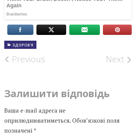
ЗДОРОВ’Я
Post
Previous
Next
navigation
Залишити відповідь
Ваша e-mail адреса не
оприлюднюватиметься.
Обов’язкові поля
позначені
*