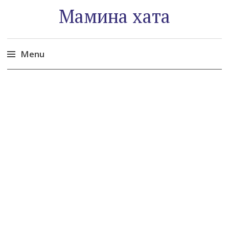
Мамина хата
Menu
Skip
to
content