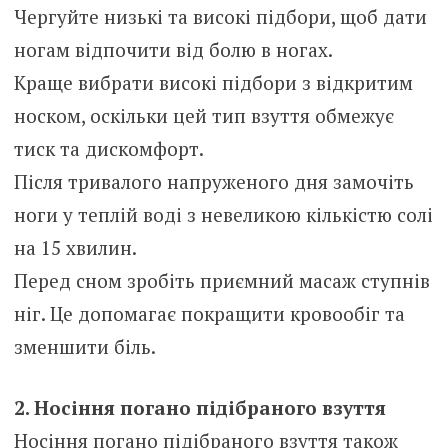
Чергуйте низькі та високі підбори, щоб дати
ногам відпочити від болю в ногах.
Краще вибрати високі підбори з відкритим
носком, оскільки цей тип взуття обмежує
тиск та дискомфорт.
Після тривалого напруженого дня замочіть
ноги у теплій воді з невеликою кількістю солі
на 15 хвилин.
Перед сном зробіть приємний масаж ступнів
ніг. Це допомагає покращити кровообіг та
зменшити біль.
2. Носіння погано підібраного взуття
Носіння погано підібраного взуття також