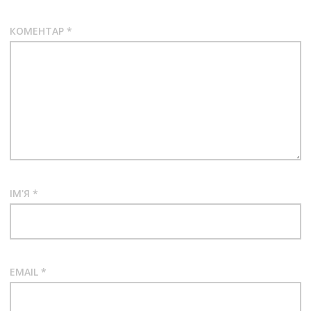
КОМЕНТАР
*
ІМ'Я
*
EMAIL
*