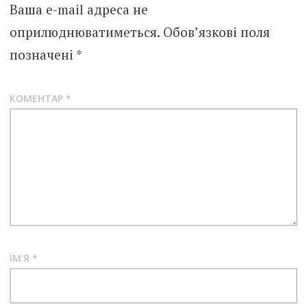
Ваша e-mail адреса не
оприлюднюватиметься.
Обов’язкові поля
позначені
*
КОМЕНТАР
*
ІМ'Я
*