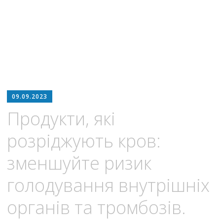
09.09.2023
Продукти, які
розріджують кров:
зменшуйте ризик
голодування внутрішніх
органів та тромбозів.