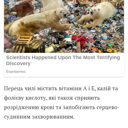
Перець чилі містить вітаміни A і Е, калій та
фолієву кислоту, які також сприяють
розрідженню крові та запобігають серцево-
судинним захворюванням.