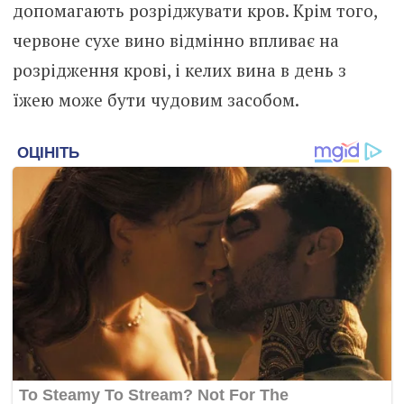
допомагають розріджувати кров. Крім того,
червоне сухе вино відмінно впливає на
розрідження крові, і келих вина в день з
їжею може бути чудовим засобом.