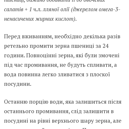
салатів + ​​1 ч.л. лляної олії (джерелом омега-3-
ненасичених жирних кислот).
Перед вживанням, необхідно декілька разів
ретельно промити зерна пшениці за 24
години. Повноцінні зерна, які були змочені
під час промивання, не будуть спливати, а
вода повинна легко зливатися з плоскої
посудини.
Останню порцію води, яка залишиться після
останнього промивання, слід залишити в
посудині на рівні верхнього шару зерна, але