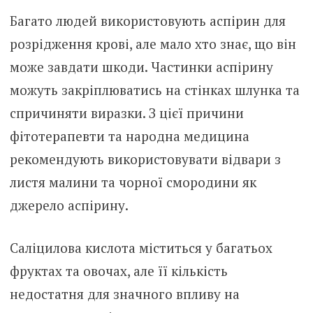
Багато людей використовують аспірин для
розрідження крові, але мало хто знає, що він
може завдати шкоди. Частинки аспірину
можуть закріплюватись на стінках шлунка та
спричиняти виразки. З цієї причини
фітотерапевти та народна медицина
рекомендують використовувати відвари з
листя малини та чорної смородини як
джерело аспірину.
Саліцилова кислота міститься у багатьох
фруктах та овочах, але її кількість
недостатня для значного впливу на