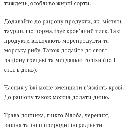
тиждень, особливо жирні сорти.
Додавайте до раціону продукти, які містять
таурин, що нормалізує кров’яний тиск. Такі
продукти включають морепродукти та
морську рибу. Також додайте до свого
раціону грецькі та мигдальні горіхи (по 1
ст.л. в день).
Часник у їжі може зменшити в’язкість крові.
До раціону також можна додати диню.
Трава донника, гінкго білоба, черешня,
вишня та інші природні інгредієнти