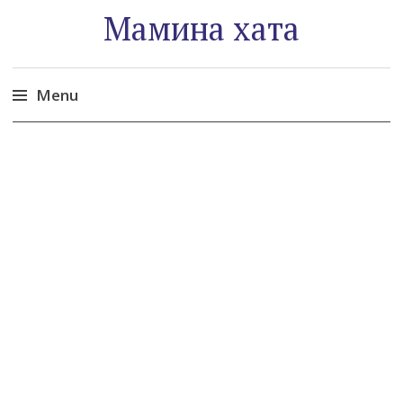
Мамина хата
Menu
Skip
to
content