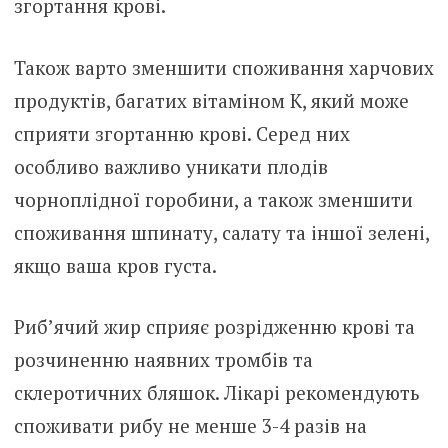
згортання крові.
Також варто зменшити споживання харчових
продуктів, багатих вітаміном K, який може
сприяти згортанню крові. Серед них
особливо важливо уникати плодів
чорноплідної горобини, а також зменшити
споживання шпинату, салату та іншої зелені,
якщо ваша кров густа.
Риб’ячий жир сприяє розрідженню крові та
розчиненню наявних тромбів та
склеротичних бляшок. Лікарі рекомендують
споживати рибу не менше 3-4 разів на