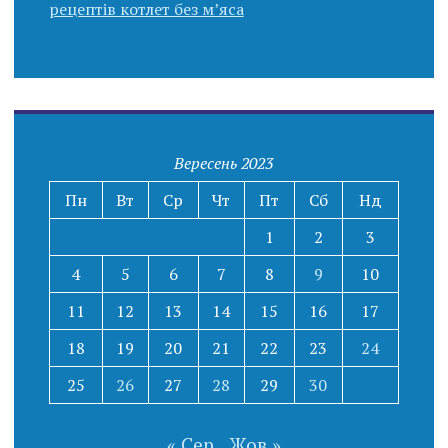
рецептів котлет без м’яса
Вересень 2023
Пн
Вт
Ср
Чт
Пт
Сб
Нд
1
2
3
4
5
6
7
8
9
10
11
12
13
14
15
16
17
18
19
20
21
22
23
24
25
26
27
28
29
30
« Сер
Жов »