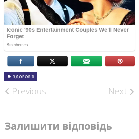
ЗДОРОВ’Я
Post
Previous
Next
navigation
Залишити відповідь