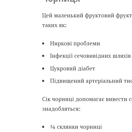
Цей маленький фруктовий фрукт 
таких як:
Ниркові проблеми
Інфекції сечовивідних шляхів
Цукровий діабет
Підвищений артеріальний ти
Сік чорниці допомагає вивести с
знадобляться:
¼ склянки чорниці