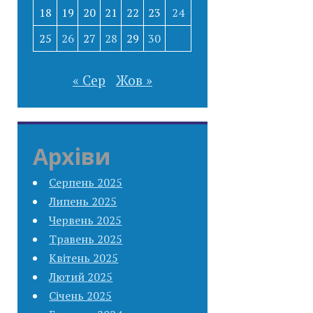
18
19
20
21
22
23
24
25
26
27
28
29
30
« Сер
Жов »
Архіви
Серпень 2025
Липень 2025
Червень 2025
Травень 2025
Квітень 2025
Лютий 2025
Січень 2025