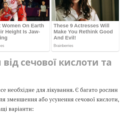
 від сечової кислоти та
се необхідне для лікування. Є багато рослин
ля зменшення або усунення сечової кислоти,
щі варіанти: