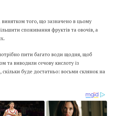
а винятком того, що зазначено в цьому
ільшити споживання фруктів та овочів, а
х.
 потрібно пити багато води щодня, щоб
 та виводили сечову кислоту із
, скільки буде достатньо: восьми склянок на