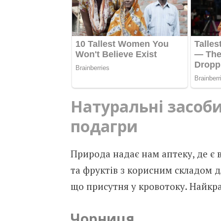
Натуральні засоби
подагри
Природа надає нам аптеку, де є в
та фруктів з корисним складом д
що присутня у кровотоку. Найкра
Чорниця