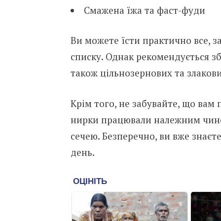
Смажена їжа та фаст-фуди
Ви можете їсти практично все, з
списку. Однак рекомендується зб
також цільнозернових та злакови
Крім того, не забувайте, що вам
нирки працювали належним чином
сечею. Безперечно, ви вже знаєте
день.