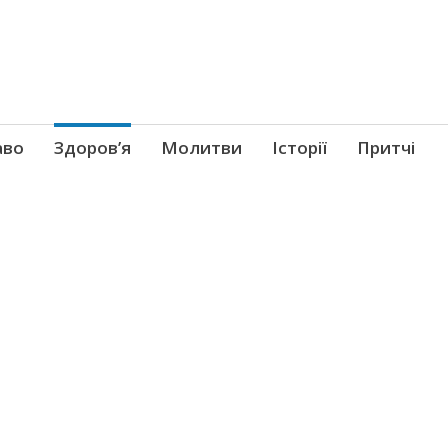
аво
Здоров’я
Молитви
Історії
Притчі