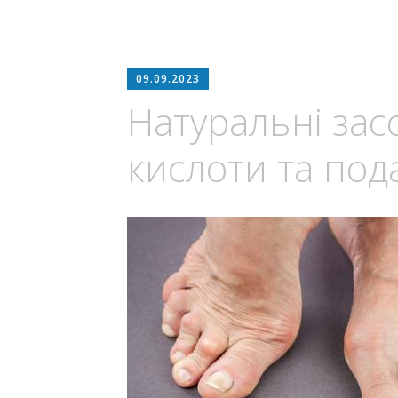
09.09.2023
Натуральні зас
кислоти та под