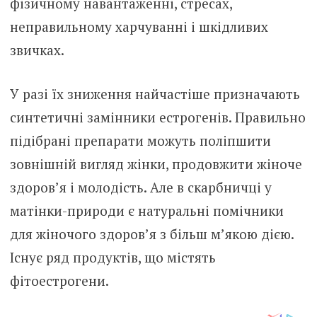
фізичному навантаженні, стресах,
неправильному харчуванні і шкідливих
звичках.
У разі їх зниження найчастіше призначають
синтетичні замінники естрогенів. Правильно
підібрані препарати можуть поліпшити
зовнішній вигляд жінки, продовжити жіноче
здоров’я і молодість. Але в скарбничці у
матінки-природи є натуральні помічники
для жіночого здоров’я з більш м’якою дією.
Існує ряд продуктів, що містять
фітоестрогени.