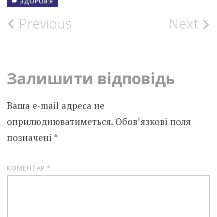
ЗДОРОВ’Я
Post
Previous
Next
navigation
Залишити відповідь
Ваша e-mail адреса не
оприлюднюватиметься.
Обов’язкові поля
позначені
*
КОМЕНТАР
*