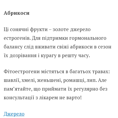
Абрикоси
Ці сонячні фрукти – золоте джерело
естрогенів. Для підтримки гормонального
балансу слід вживати свіжі абрикоси в сезон
їх дозрівання і курагу в решту часу.
Фітоестрогени містяться в багатьох травах:
шавлії, хмелі, женьшені, ромашці, лип. Але
пам’ятайте, що приймати їх регулярно без
консультації з лікарем не варто!
Джерело