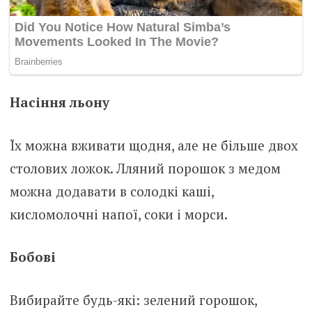
Насіння льону
Їх можна вживати щодня, але не більше двох
столових ложок. Лляний порошок з медом
можна додавати в солодкі каші,
кисломолочні напої, соки і морси.
Бобові
Вибирайте будь-які: зелений горошок,