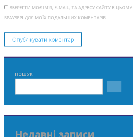
ЗБЕРЕГТИ МОЄ ІМ'Я, E-MAIL, ТА АДРЕСУ САЙТУ В ЦЬОМУ
БРАУЗЕРІ ДЛЯ МОЇХ ПОДАЛЬШИХ КОМЕНТАРІВ.
ПОШУК
Недавні записи