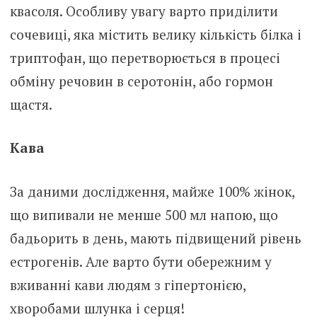
квасоля. Особливу увагу варто приділити
сочевиці, яка містить велику кількість білка і
триптофан, що перетворюється в процесі
обміну речовин в серотонін, або гормон
щастя.
Кава
За даними дослідження, майже 100% жінок,
що випивали не менше 500 мл напою, що
бадьорить в день, мають підвищений рівень
естрогенів. Але варто бути обережним у
вживанні кави людям з гіпертонією,
хворобами шлунка і серця!