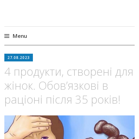
Menu
Skip
to
27.08.2023
content
4 продукти, створені для
жінок. Обов’язкові в
раціоні після 35 років!