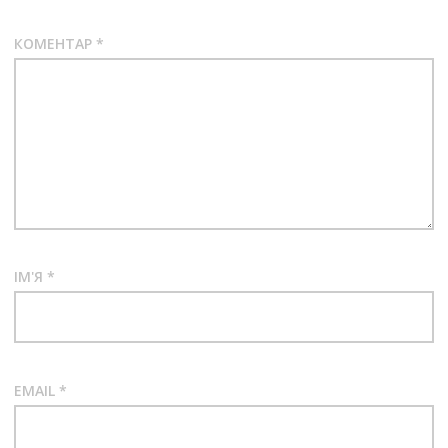
КОМЕНТАР
*
ІМ'Я
*
EMAIL
*