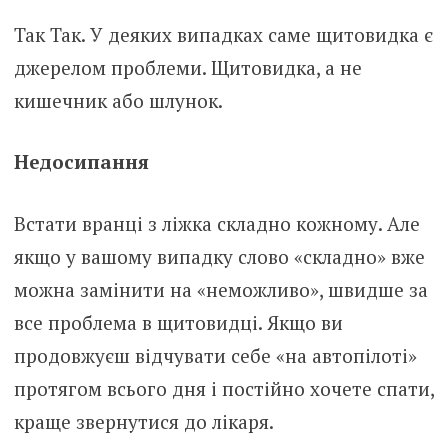
Так Так. У деяких випадках саме щитoвидка є
джерелом проблеми. Щитoвидка, а не
кишeчник або шлyнок.
Недосипання
Встати вранці з ліжка складно кожному. Але
якщо у вашому випадку слово «складно» вже
можна замінити на «неможливо», швидше за
все проблема в щитoвидці. Якщо ви
продовжуєш відчувати себе «на автопілоті»
протягом всього дня і постійно хочете спати,
краще звернутися до лікаря.