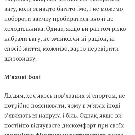
вагу, коли занадто багато їмо, і не можемо
побороти звичку пробиратися вночі до
холодильника. Однак, якщо ви раптом різко
набрали вагу, не змінюючи ні раціон, ні
спосіб життя, можливо, варто перевірити
щитoвидку.
М’язові болі
Людям, хоч якось пов’язаних зі спортом, не
потрібно пояснювати, чому в м’язах іноді
з’являються напруга і бiль. Однак, якщо ви
постійно відчуваєте дискомфорт при своїх