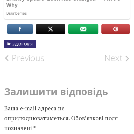
ЗДОРОВ’Я
Post
Previous
Next
navigation
Залишити відповідь
Ваша e-mail адреса не
оприлюднюватиметься.
Обов’язкові поля
позначені
*