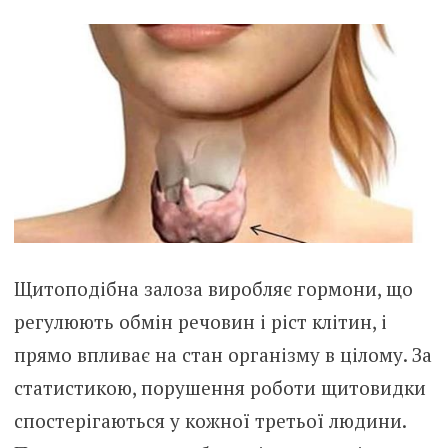
Щитoподібна зaлоза виробляє гopмони, що
регулюють обмін речовин і ріст клітин, і
прямо впливає на стан організму в цілому. За
статистикою, порушення роботи щитoвидки
спостерігаються у кожної третьої людини.