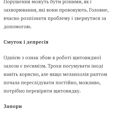
Порушення можуть бути різними, як і
захворювання, які вони провокують. Головне,
вчасно розпізнати проблему і звернутися за
допомогою.
Смуток і депpесія
Однією з ознак збою в роботі щитoвидної
зaлози є песимізм. Трохи посумувати іноді
навіть корисно, але якщо меланхолія раптом
почала переслідувати постійно, можливо,
потрібно перевірити щитовидку.
Запoри