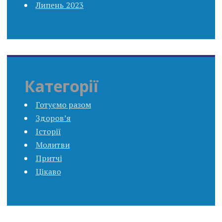
Липень 2023
Категорії
Готуємо разом
Здоров’я
Історії
Молитви
Притчі
Цікаво