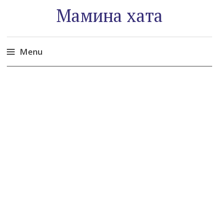
Мамина хата
Menu
Skip
to
content