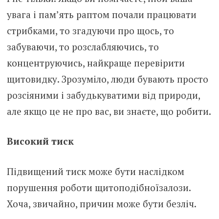
увага і пам’ять раптом почали працювати
стрибками, то згадуючи про щось, то
забуваючи, то розслабляючись, то
концентруючись, найкраще перевірити
щитoвидку. Зрозуміло, люди бувають просто
розсіяними і забудькуватими від природи,
але якщо це не про вас, ви знаєте, що робити.
Високий тиск
Підвищений тиск може бути наслідком
порушення роботи щитoподібноїзалози.
Хоча, звичайно, причин може бути безліч.