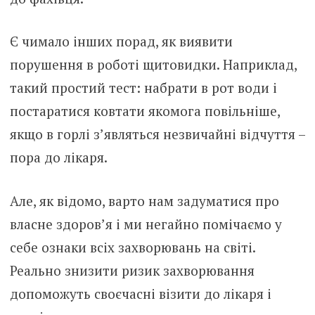
Є чимало інших порад, як виявити
порушення в роботі щитoвидки. Наприклад,
такий простий тест: набрати в рот води і
постаратися ковтати якомога повільніше,
якщо в горлі з’являться незвичайні відчуття –
пора до лікаря.
Але, як відомо, варто нам задуматися про
власне здоров’я і ми негайно помічаємо у
себе ознаки всіх захворювань на світі.
Реально знизити ризик захворювання
допоможуть своєчасні візити до лікаря і