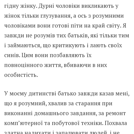
гідну жінку. Дурні чоловіки викликають у
жінок тільки глузування, а ось з розумними
чоловіками вони готові піти на край світу. Я
завжди не розумів тих батьків, які тільки тим
і займаються, що критикують і лають своїх
синів. Цим вони позбавляють їх
повноцінного життя, вбиваючи в них
особистість.
У моєму дитинстві батько завжди казав мені,
що я розумний, хвалив за старання при
виконанні домашнього завдання, за ремонт
комп’ютерної та побутової техніки. Похвала
здатна надихати і запалювати людей, і не