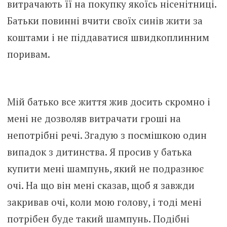
витрачають її на покупку якоїсь нісенітниці.
Батьки повинні вчити своїх синів жити за
коштами і не піддаватися швидкоплинним
поривам.
Мій батько все життя жив досить скромно і
мені не дозволяв витрачати гроші на
непотрібні речі. Згадую з посмішкою один
випадок з дитинства. Я просив у батька
купити мені шампунь, який не подразнює
очі. На що він мені сказав, щоб я завжди
закривав очі, коли мою голову, і тоді мені
потрібен буде такий шампунь. Подібні