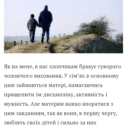
Як на мене, в нас хлопчикам бракує суворого
чоловічого виховання. У сім’ях в основному
цим займаються матері, намагаючись
прищепити їм дисципліну, активність і
мужність. Але матерям важко впоратися з
цим завданням, так як вони, в першу чергу,
люблять своїх дітей і сильно за них