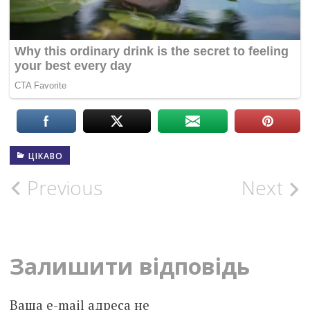
ЦІКАВО
Post
Previous
Next
navigation
Залишити відповідь
Ваша e-mail адреса не