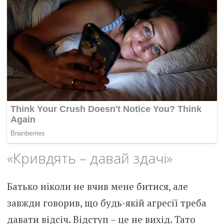
«Кривдять – давай здачі»
Батько ніколи не вчив мене битися, але
завжди говорив, що будь-якій агресії треба
давати відсіч. Відступ – це не вихід. Тато