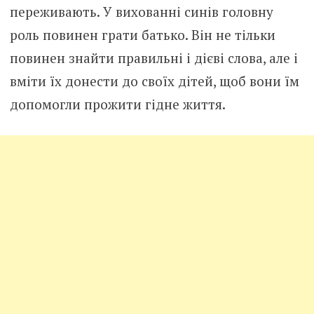
переживають. У вихованні синів головну
роль повинен грати батько. Він не тільки
повинен знайти правильні і дієві слова, але і
вміти їх донести до своїх дітей, щоб вони їм
допомогли прожити гідне життя.