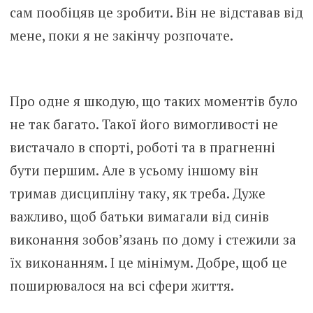
сам пообіцяв це зробити. Він не відставав від
мене, поки я не закінчу розпочате.
Про одне я шкодую, що таких моментів було
не так багато. Такої його вимогливості не
вистачало в спорті, роботі та в прагненні
бути першим. Але в усьому іншому він
тримав дисципліну таку, як треба. Дуже
важливо, щоб батьки вимагали від синів
виконання зобов’язань по дому і стежили за
їх виконанням. І це мінімум. Добре, щоб це
поширювалося на всі сфери життя.