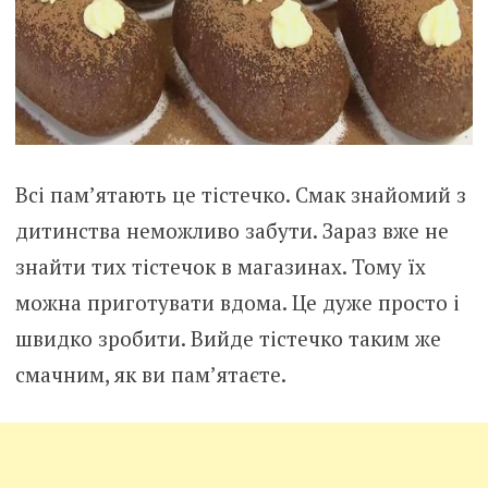
Всі пам’ятають це тістечко. Смак знайомий з
дитинства неможливо забути. Зараз вже не
знайти тих тістечок в магазинах. Тому їх
можна приготувати вдома. Це дуже просто і
швидко зробити. Вийде тістечко таким же
смачним, як ви пам’ятаєте.