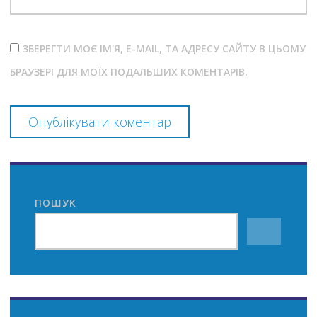
ЗБЕРЕГТИ МОЄ ІМ'Я, E-MAIL, ТА АДРЕСУ САЙТУ В ЦЬОМУ
БРАУЗЕРІ ДЛЯ МОЇХ ПОДАЛЬШИХ КОМЕНТАРІВ.
ПОШУК