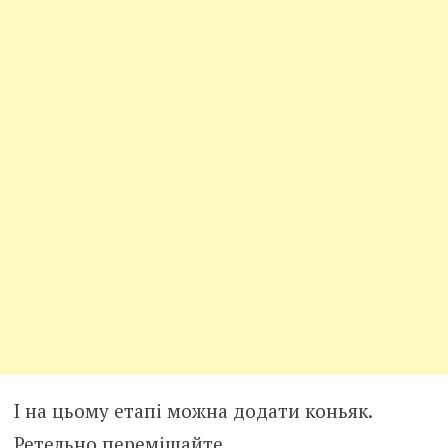
І на цьому етапі можна додати коньяк.
Ретельно перемішайте.