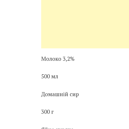
Молоко 3,2%
500 мл
Домашній сир
300 г