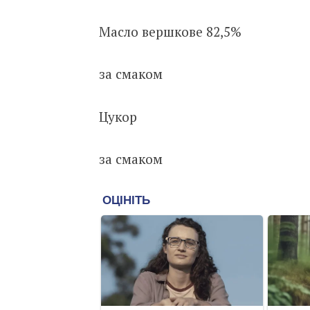
Масло вершкове 82,5%
за смаком
Цукор
за смаком