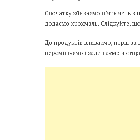
Спочатку збиваємо п’ять яєць з 
додаємо крохмаль. Слідкуйте, що
До продуктів вливаємо, перш за в
перемішуємо і залишаємо в сторо