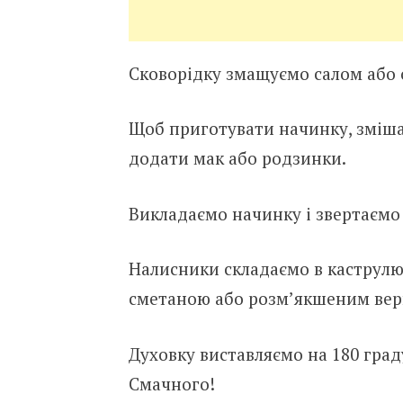
Сковорідку змащуємо салом або 
Щоб приготувати начинку, змішає
додати мак або родзинки.
Викладаємо начинку і звертаємо
Налисники складаємо в каструлю
сметаною або розм’якшеним ве
Духовку виставляємо на 180 граду
Смачного!