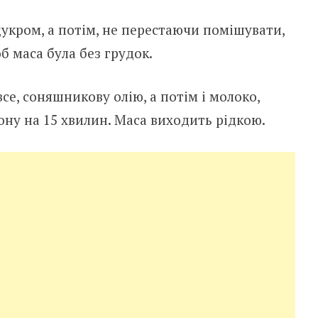
цукром, а потім, не перестаючи помішувати,
б маса була без грудок.
се, соняшникову олію, а потім і молоко,
ну на 15 хвилин. Маса виходить рідкою.