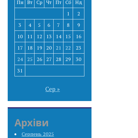
Пн
Вт
Ср
Чт
Пт
Сб
Нд
1
2
3
4
5
6
7
8
9
10
11
12
13
14
15
16
17
18
19
20
21
22
23
24
25
26
27
28
29
30
31
Сер »
Архіви
Серпень 2025