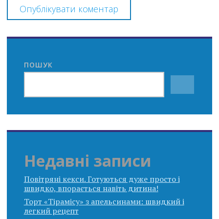
ПОШУК
Недавні записи
Повітряні кекси. Готуються дуже просто і
швидко, впорається навіть дитина!
Торт «Тірамісу» з апельсинами: швидкий і
легкий рецепт