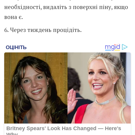
необхідності, видаліть з поверхні піну, якщо
вона є.
Через тиждень процідіть.