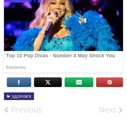
ЗДОРОВ’Я
Post
Previous
Next
navigation