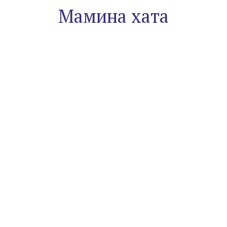
Мамина хата