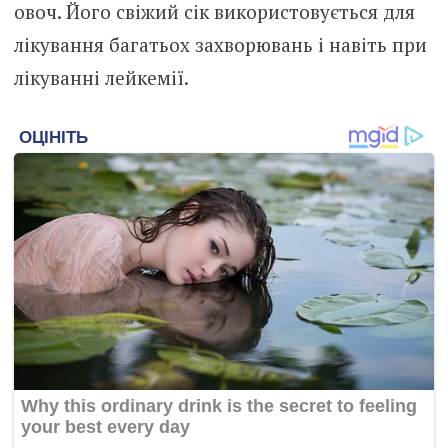
овоч. Його свіжий сік використовується для
лікування багатьох захворювань і навіть при
лікуванні лейкемії.