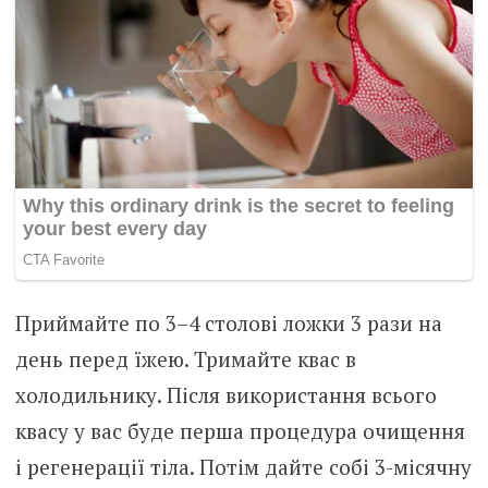
Приймайте по 3–4 столові ложки 3 рази на
день перед їжею. Тримайте квас в
холодильнику. Після використання всього
квасу у вас буде перша процедура очищення
і регенерації тіла. Потім дайте собі 3-місячну