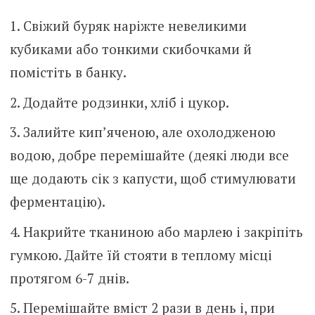
Свіжий буряк наріжте невеликими
кубиками або тонкими скибочками й
помістіть в банку.
Додайте родзинки, хліб і цукор.
Залийте кип’яченою, але охолодженою
водою, добре перемішайте (деякі люди все
ще додають сік з капусти, щоб стимулювати
ферментацію).
Накрийте тканиною або марлею і закріпіть
гумкою. Дайте їй стояти в теплому місці
протягом 6-7 днів.
Перемішайте вміст 2 рази в день і, при