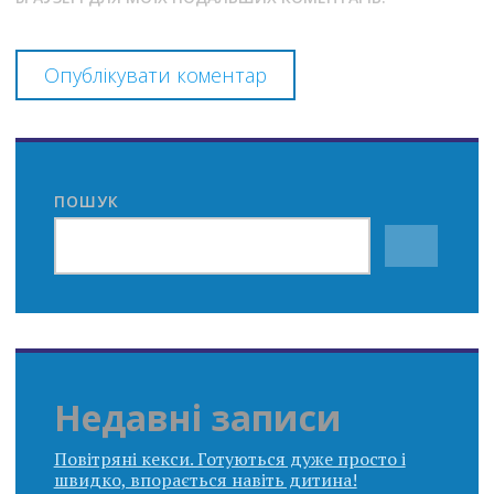
ПОШУК
Недавні записи
Повітряні кекси. Готуються дуже просто і
швидко, впорається навіть дитина!