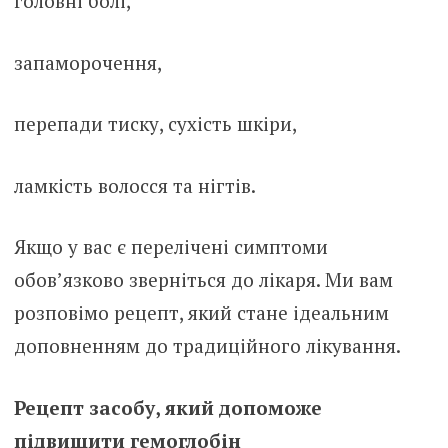
головні болі,
запаморочення,
перепади тиску, сухість шкіри,
ламкість волосся та нігтів.
Якщо у вас є перелічені симптоми
обов’язково зверніться до лікаря. Ми вам
розповімо рецепт, який стане ідеальним
доповненням до традиційного лікування.
Рецепт засобу, який допоможе
підвищити гемоглобін