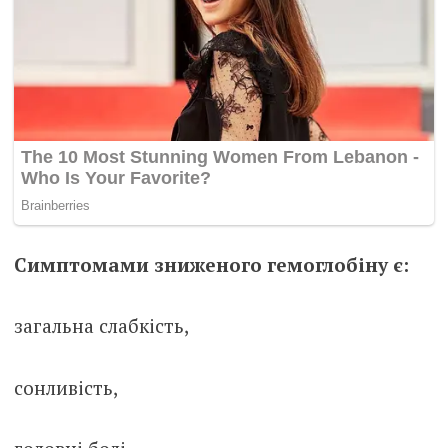
Симптомами зниженого гемоглобіну є:
загальна слабкість,
сонливість,