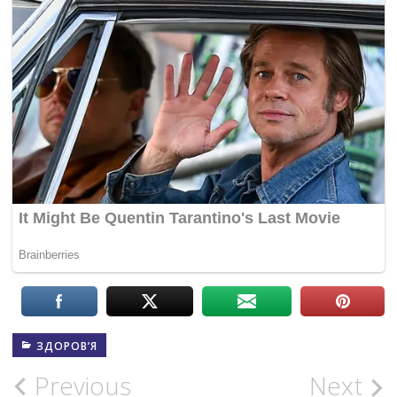
ЗДОРОВ’Я
Post
Previous
Next