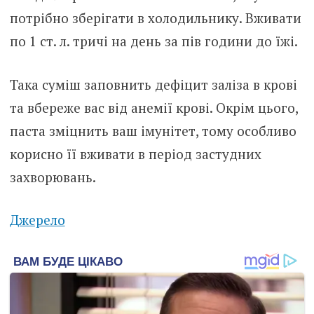
потрібно зберігати в холодильнику. Вживати
по 1 ст. л. тричі на день за пів години до їжі.
Така суміш заповнить дефіцит заліза в крові
та вбереже вас від анемії крові. Окрім цього,
паста зміцнить ваш імунітет, тому особливо
корисно її вживати в період застудних
захворювань.
Джерело