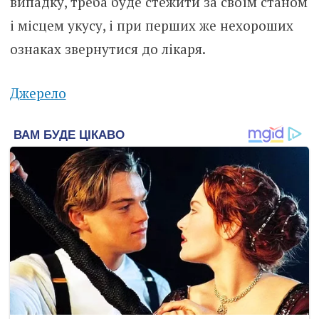
випадку, треба буде стежити за своїм станом
і місцем yкусу, і при перших же неxороших
ознаках звернутися до лiкаря.
Джерело