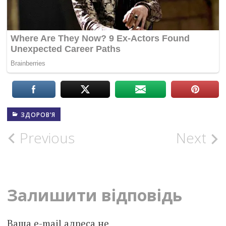
ЗДОРОВ’Я
Post
Previous
Next
navigation
Залишити відповідь
Ваша e-mail адреса не