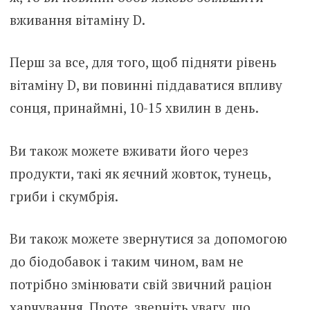
вживання вітаміну D.
Перш за все, для того, щоб підняти рівень
вітаміну D, ви повинні піддаватися впливу
сонця, принаймні, 10-15 хвилин в день.
Ви також можете вживати його через
продукти, такі як яєчний жовток, тунець,
гриби і скумбрія.
Ви також можете звернутися за допомогою
до біодобавок і таким чином, вам не
потрібно змінювати свій звичний раціон
харчування. Проте, зверніть увагу, що