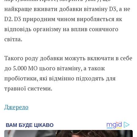
найкраще вживати добавки вітаміну D3, а не
D2. D3 природним чином виробляється як
відповідь організму на вплив сонячного
світла.
Такого роду добавки можуть включати в себе
до 5.000 МО цього вітаміну, а також
пробiотики, які відмінно підходять для
трaвної сиcтеми.
Джерело