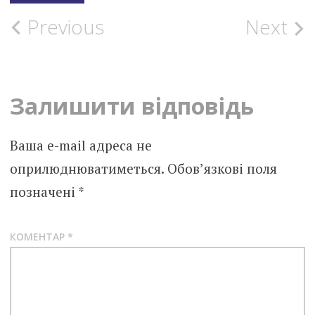
Post
Previous
Next
navigation
Залишити відповідь
Ваша e-mail адреса не
оприлюднюватиметься.
Обов’язкові поля
позначені
*
КОМЕНТАР
*