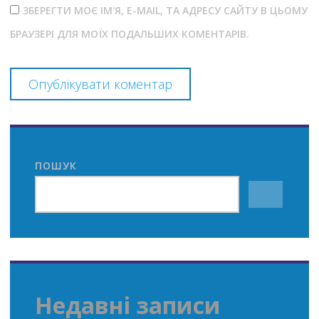
ЗБЕРЕГТИ МОЄ ІМ'Я, E-MAIL, ТА АДРЕСУ САЙТУ В ЦЬОМУ
БРАУЗЕРІ ДЛЯ МОЇХ ПОДАЛЬШИХ КОМЕНТАРІВ.
ПОШУК
Недавні записи