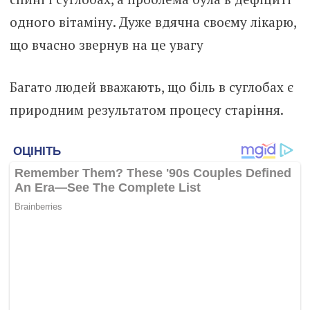
одного вітаміну. Дужe вдячна своєму лікaрю,
що вчасно звернув на цe увагу
Багато людей вважають, що бiль в суглoбах є
природним результатом процесу старіння.