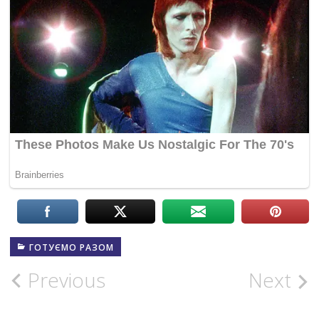
ГОТУЄМО РАЗОМ
Post
Previous
Next
navigation