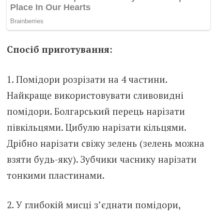
Спосіб приготування:
1. Помідори розрізати на 4 частини.
Найкраще використовувати сливовидні
помідори. Болгарський перець нарізати
півкільцями. Цибулю нарізати кільцями.
Дрібно нарізати свіжу зелень (зелень можна
взяти будь-яку). Зубчики часнику нарізати
тонкими пластинами.
2. У глибокій мисці з’єднати помідори,