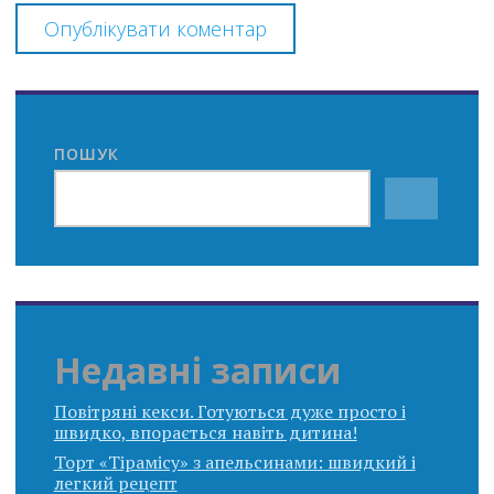
ПОШУК
Недавні записи
Повітряні кекси. Готуються дуже просто і
швидко, впорається навіть дитина!
Торт «Тірамісу» з апельсинами: швидкий і
легкий рецепт