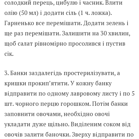
солодкий перець, цибулю і часник. Влити
олію (50 мл) і додати сіль (1 ч. ложка).
Гарненько все перемішати. Додати зелень і
ще раз перемішати. Залишити на 30 хвилин,
щоб салат рівномірно просолився і пустив
сік.
3. Банки заздалегідь простерилізувати, а
кришки прокип’ятити. У кожну банку
відправити по одному лавровому листу і по 5
шт. чорного перцю горошком. Потім банки
заповнити овочами, необхідно овочі
укладати дуже щільно. Виділеним соком від
овочів залити баночки. Зверху відправити по