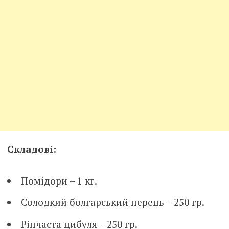
Складові:
Помідори – 1 кг.
Солодкий болгарський перець – 250 гр.
Ріпчаста цибуля – 250 гр.