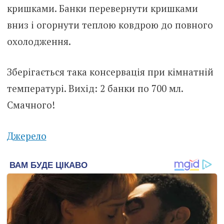
кришками. Банки перевернути кришками
вниз і огорнути теплою ковдрою до повного
охолодження.
Зберігається така консервація при кімнатній
температурі. Вихід: 2 банки по 700 мл.
Смачного!
Джерело