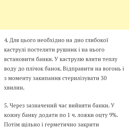
4. Для цього необхідно на дно глибокої
каструлі постелити рушник і на нього
встановити банки. У каструлю влити теплу
воду до плічок банок. Відправити на вогонь і
з моменту закипання стерилізувати 30
хвилин.
5. Через зазначений час вийняти банки. У
кожну банку додати по 1 ч. ложки оцту 9%.
Потім щільно і герметично закрити