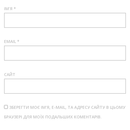
ІМ'Я
*
EMAIL
*
САЙТ
ЗБЕРЕГТИ МОЄ ІМ'Я, E-MAIL, ТА АДРЕСУ САЙТУ В ЦЬОМУ
БРАУЗЕРІ ДЛЯ МОЇХ ПОДАЛЬШИХ КОМЕНТАРІВ.