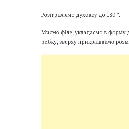
Розігріваємо духовку до 180 °.
Миємо філе, укладаємо в форму д
рибку, зверху прикрашаємо розм