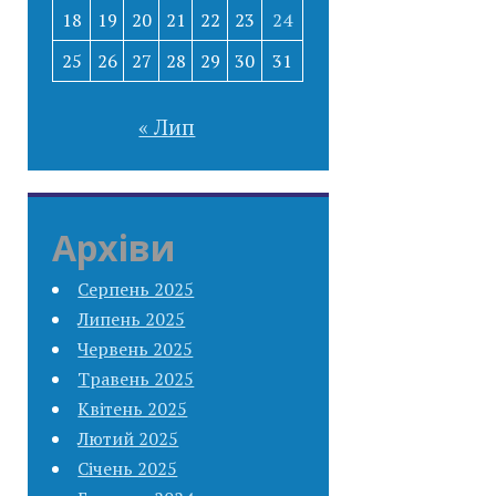
18
19
20
21
22
23
24
25
26
27
28
29
30
31
« Лип
Архіви
Серпень 2025
Липень 2025
Червень 2025
Травень 2025
Квітень 2025
Лютий 2025
Січень 2025