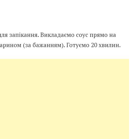
ля запікання. Викладаємо соус прямо на
арином (за бажанням). Готуємо 20 хвилин.