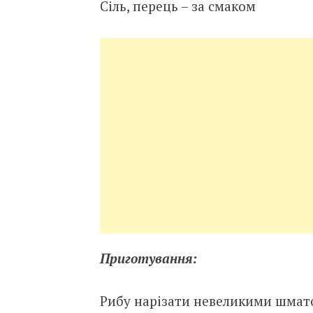
Сіль, перець – за смаком
Приготування:
Рибу нарізати невеликими шмат