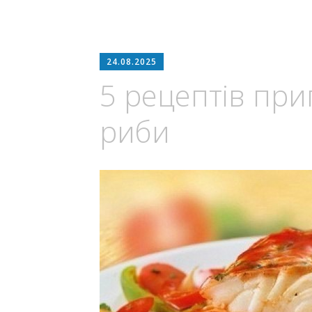
24.08.2025
5 рецептів при
риби