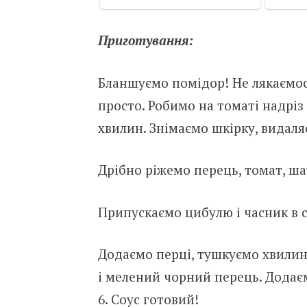
Приготування:
Бланшуємо помідор! Не лякаємося
просто. Робимо на томаті надріз
хвилин. Знімаємо шкірку, видаля
Дрібно ріжемо перець, томат, ша
Припускаємо цибулю і часник в ско
Додаємо перці, тушкуємо хвилин.
і мелений чорний перець. Додаєм
6. Соус готовий!