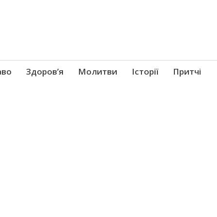
аво
Здоров’я
Молитви
Історії
Притчі