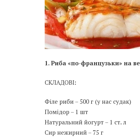
1. Риба «по-французьки» на в
СКЛАДОВІ:
Філе риби – 500 г (у нас судак)
Помідор – 1 шт
Натуральний йогурт – 1 ст. л
Сир нежирний – 75 г