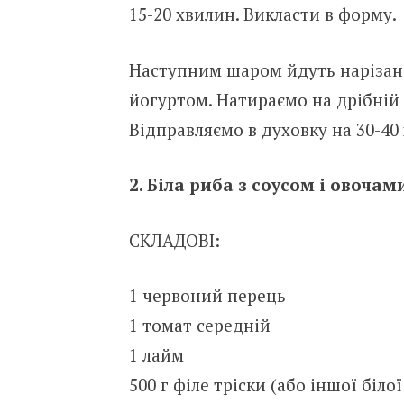
15-20 хвилин. Викласти в форму.
Наступним шаром йдуть нарізан
йогуртом. Натираємо на дрібній
Відправляємо в духовку на 30-40
2. Біла риба з соусом і овочам
СКЛАДОВІ:
1 червоний перець
1 томат середній
1 лайм
500 г філе тріски (або іншої біло