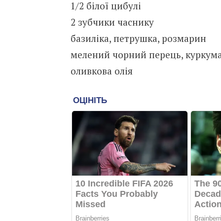
1/2 білої цибулі
2 зубчики часнику
базиліка, петрушка, розмарин
мелений чорний перець, куркум
оливкова олія