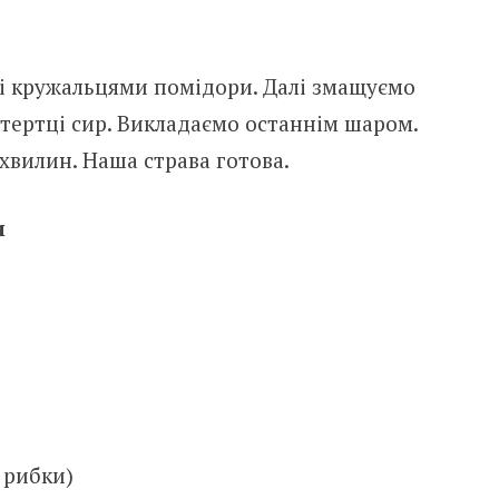
і кружальцями помідори. Далі змащуємо
 тертці сир. Викладаємо останнім шаром.
 хвилин. Наша страва готова.
и
ї рибки)