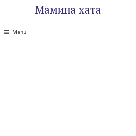
Мамина хата
Menu
Skip
to
content