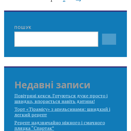
navigation
ПОШУК
Недавні записи
Повітряні кекси. Готуються дуже просто і
швидко, впорається навіть дитина!
Торт «Тірамісу» з апельсинами: швидкий і
легкий рецепт
Рецепт надзвичайно ніжного і смачного
пляцка “Спартак”