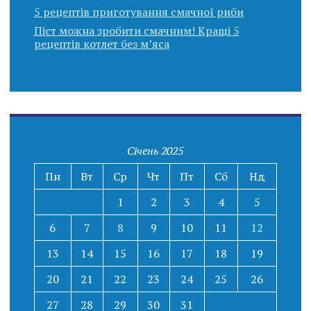
5 рецептів приготування смачної риби
Піст можна зробити смачним! Кращі 5
рецептів котлет без м’яса
Січень 2025
Пн
Вт
Ср
Чт
Пт
Сб
Нд
1
2
3
4
5
6
7
8
9
10
11
12
13
14
15
16
17
18
19
20
21
22
23
24
25
26
27
28
29
30
31