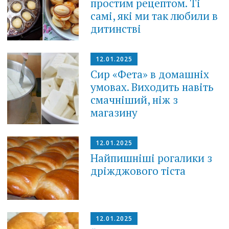
простим рецептом. Ті
самі, які ми так любили в
дитинстві
12.01.2025
Сир «Фета» в домашніх
умовах. Виходить навіть
смачніший, ніж з
магазину
12.01.2025
Найпишніші рогалики з
дріжджового тіста
12.01.2025