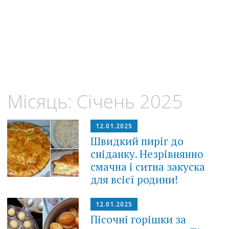
Місяць:
Січень 2025
12.01.2025
Швидкий пиріг до
сніданку. Незрівнянно
смачна і ситна закуска
для всієї родини!
12.01.2025
Пісочні горішки за