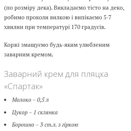
(по розміру дека). Викладаємо тісто на деко,
робимо проколи вилкою і випікаємо 5-7
хвилин при температурі 170 градусів.
Коржі змащуємо будь-яким улюбленим
заварним кремом.
Заварний крем для пляцка
«Спартак»
Молоко – 0,5 л
Цукор – 1 склянка
Борошно – 3 ст.л. з гіркою