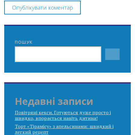
ПОШУК
Недавні записи
Повітряні кекси. Готуються дуже просто і
швидко, впорається навіть дитина!
Торт «Тірамісу» з апельсинами: швидкий і
легкий рецепт