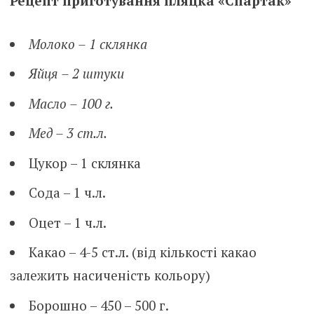
Рецепт приготування пляцка «Спартак»
Молоко – 1 склянка
Яйця – 2 штуки
Масло – 100 г.
Мед – 3 ст.л.
Цукор – 1 склянка
Сода – 1 ч.л.
Оцет – 1 ч.л.
Какао – 4-5 ст.л. (від кількості какао
залежить насиченість кольору)
Борошно – 450 – 500 г.