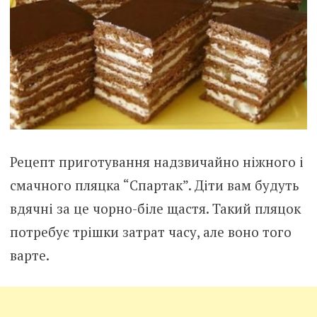
Рецепт приготування надзвичайно ніжного і
смачного пляцка “Спартак”. Діти вам будуть
вдячні за це чорно-біле щастя. Такий пляцок
потребує трішки затрат часу, але воно того
варте.