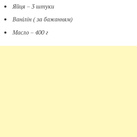
Яйця – 3 штуки
Ванілін ( за бажанням)
Масло – 400 г