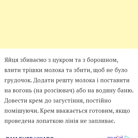
Яйця збиваємо з цукром та з борошном,
влити трішки молока та збити, щоб не було
грудочок. Додати решту молока і поставити
на вогонь (на розсіювач) або на водяну баню.
Довести крем до загустіння, постійно
помішуючи. Крем вважається готовим, якщо
проведена лопаткою лінія не запливає.