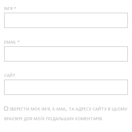
ІМ'Я
*
EMAIL
*
САЙТ
ЗБЕРЕГТИ МОЄ ІМ'Я, E-MAIL, ТА АДРЕСУ САЙТУ В ЦЬОМУ
БРАУЗЕРІ ДЛЯ МОЇХ ПОДАЛЬШИХ КОМЕНТАРІВ.