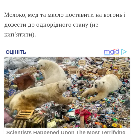
Молоко, мед та масло поставити на вогонь і
довести до однорідного стану (не
кип’ятити).