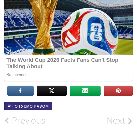
ГОТУЄМО РАЗОМ
Post
Previous
Next
navigation