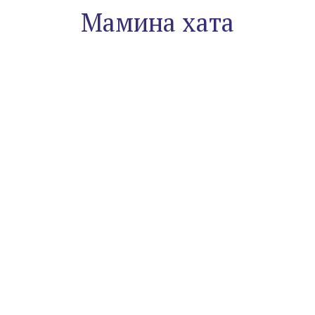
Мамина хата