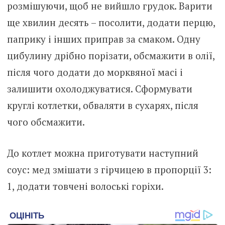
розмішуючи, щоб не вийшло грудок. Варити
ще хвилин десять – посолити, додати перцю,
паприку і інших приправ за смаком. Одну
цибулину дрібно порізати, обсмажити в олії,
після чого додати до морквяної масі і
залишити охолоджуватися. Сформувати
круглі котлетки, обваляти в сухарях, після
чого обсмажити.
До котлет можна приготувати наступний
соус: мед змішати з гірчицею в пропорції 3:
1, додати товчені волоські горіхи.