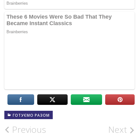
ГОТУЄМО РАЗОМ
Post
Previous
Next