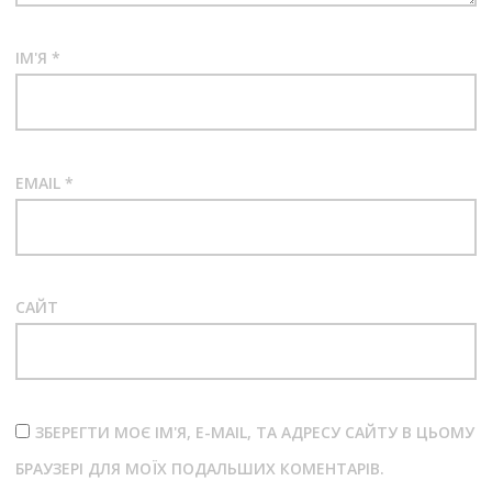
ІМ'Я
*
EMAIL
*
САЙТ
ЗБЕРЕГТИ МОЄ ІМ'Я, E-MAIL, ТА АДРЕСУ САЙТУ В ЦЬОМУ
БРАУЗЕРІ ДЛЯ МОЇХ ПОДАЛЬШИХ КОМЕНТАРІВ.