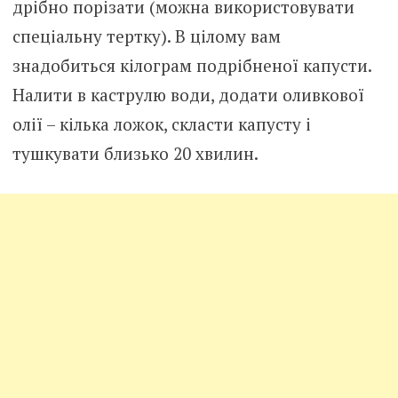
дрібно порізати (можна використовувати
спеціальну тертку). В цілому вам
знадобиться кілограм подрібненої капусти.
Налити в каструлю води, додати оливкової
олії – кілька ложок, скласти капусту і
тушкувати близько 20 хвилин.