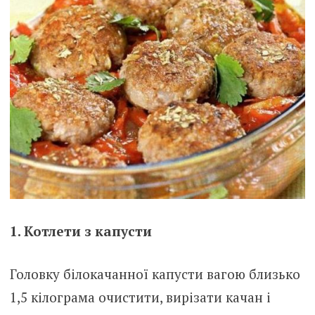
1. Котлети з капусти
Головку білокачанної капусти вагою близько
1,5 кілограма очистити, вирізати качан і