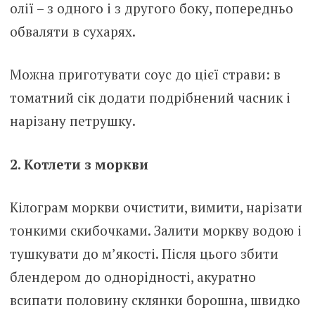
олії – з одного і з другого боку, попередньо
обваляти в сухарях.
Можна приготувати соус до цієї страви: в
томатний сік додати подрібнений часник і
нарізану петрушку.
2. Котлети з моркви
Кілограм моркви очистити, вимити, нарізати
тонкими скибочками. Залити моркву водою і
тушкувати до м’якості. Після цього збити
блендером до однорідності, акуратно
всипати половину склянки борошна, швидко