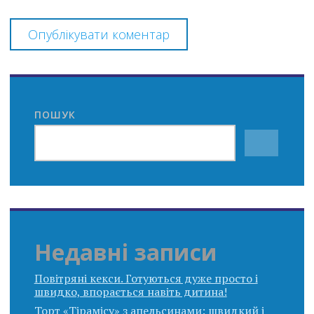
ПОШУК
Недавні записи
Повітряні кекси. Готуються дуже просто і
швидко, впорається навіть дитина!
Торт «Тірамісу» з апельсинами: швидкий і