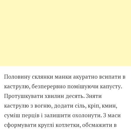
Половину склянки манки акуратно всипати в
каструлю, безперервно помішуючи капусту.
Протушкувати хвилин десять. Зняти
каструлю з вогню, додати сіль, кріп, кмин,
суміш перців і залишити охолонути. З маси
сформувати круглі котлетки, обсмажити в