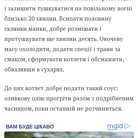
і залишити тушкуватися на повільному вогні
близько 20 хвилин. Всипати половину
склянки манки, добре розмішати і
протушкувати ще хвилин десять. Овочеву
масу охолодити, додати спеції і трави за
смаком, сформувати котлети і обсмажити,
обвалявши в сухарях.
До цих котлет добре подати такий соус:
оливкову олію прогріти разом з подрібненим
часником, поки останній не розчиниться.