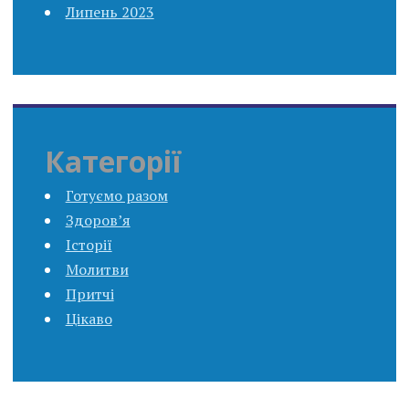
Липень 2023
Категорії
Готуємо разом
Здоров’я
Історії
Молитви
Притчі
Цікаво