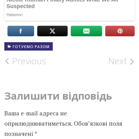
ГОТУЄМО РАЗОМ
Post
Previous
Next
navigation
Залишити відповідь
Ваша e-mail адреса не
оприлюднюватиметься.
Обов’язкові поля
позначені
*