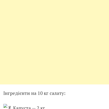
Інгредієнти на 10 кг салату:
Капуста — 2 кг