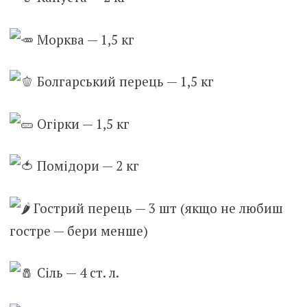
Морква — 1
,5 кг
Болгарський перець — 1,5 кг
Огірки — 1,5 кг
Помідори — 2 кг
Гострий перець — 3 шт (якщо не любиш
гостре — бери менше)
Сіль — 4 ст. л.