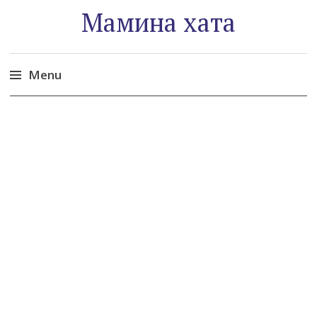
Мамина хата
Menu
Skip
to
content