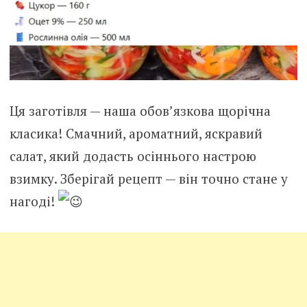
Ця заготівля — наша обов’язкова щорічна
класика! Смачний, ароматний, яскравий
салат, який додасть осіннього настрою
взимку. Зберігай рецепт — він точно стане у
нагоді!