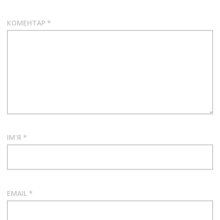
КОМЕНТАР
*
ІМ'Я
*
EMAIL
*