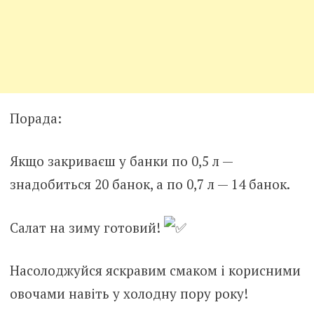
Порада:
Якщо закриваєш у банки по 0,5 л —
знадобиться 20 банок, а по 0,7 л — 14 банок.
Салат на зиму готовий!
Насолоджуйся яскравим смаком і корисними
овочами навіть у холодну пору року!