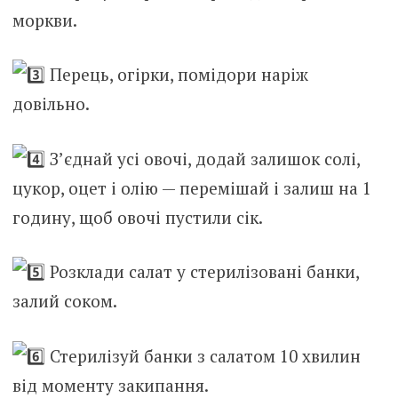
моркви.
Перець, огірки, помідори наріж
довільно.
З’єднай усі овочі, додай залишок солі,
цукор, оцет і олію — перемішай і залиш на 1
годину, щоб овочі пустили сік.
Розклади салат у стерилізовані банки,
залий соком.
Стерилізуй банки з салатом 10 хвилин
від моменту закипання.