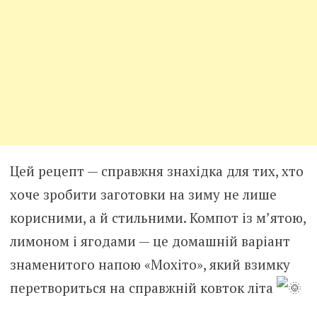
Цей рецепт — справжня знахідка для тих, хто
хоче зробити заготовки на зиму не лише
корисними, а й стильними. Компот із м’ятою,
лимоном і ягодами — це домашній варіант
знаменитого напою «Мохіто», який взимку
перетвориться на справжній ковток літа