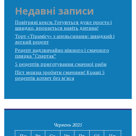
Недавні записи
Повітряні кекси. Готуються дуже просто і
швидко, впорається навіть дитина!
Торт «Тірамісу» з апельсинами: швидкий і
легкий рецепт
Рецепт надзвичайно ніжного і смачного
пляцка “Спартак”
5 рецептів приготування смачної риби
Піст можна зробити смачним! Кращі 5
рецептів котлет без м’яса
Червень 2025