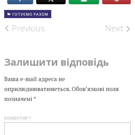
ГОТУЄМО РАЗОМ
Post
Previous
Next
navigation
Залишити відповідь
Ваша e-mail адреса не
оприлюднюватиметься.
Обов’язкові поля
позначені
*
КОМЕНТАР
*