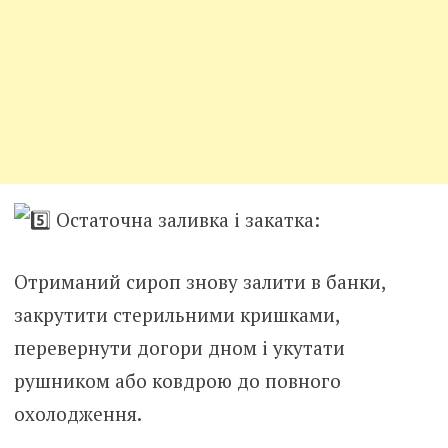
Остаточна заливка і закатка:
Отриманий сироп знову залити в банки,
закрутити стерильними кришками,
перевернути догори дном і укутати
рушником або ковдрою до повного
охолодження.