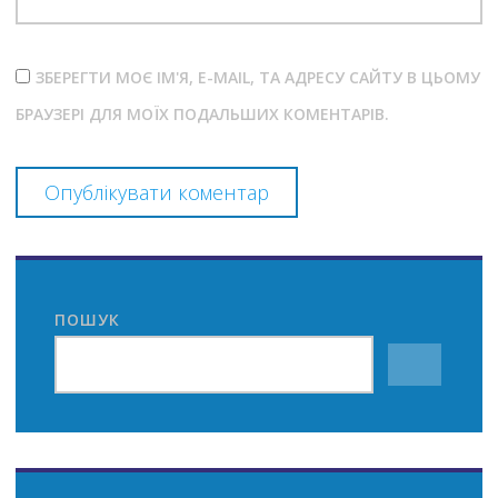
ЗБЕРЕГТИ МОЄ ІМ'Я, E-MAIL, ТА АДРЕСУ САЙТУ В ЦЬОМУ
БРАУЗЕРІ ДЛЯ МОЇХ ПОДАЛЬШИХ КОМЕНТАРІВ.
ПОШУК