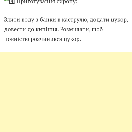
Приготування сиропу:
Злити воду з банки в каструлю, додати цукор,
довести до кипіння. Розмішати, щоб
повністю розчинився цукор.