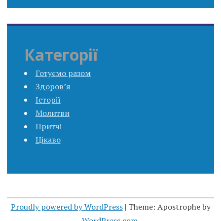
Категорії
Готуємо разом
Здоров’я
Історії
Молитви
Притчі
Цікаво
Proudly powered by WordPress
|
Theme: Apostrophe by
WordPress.com
.