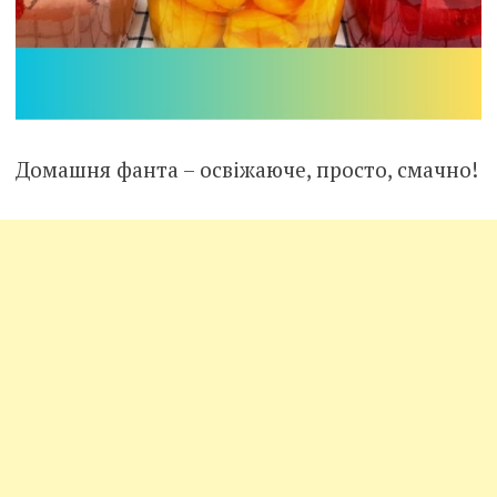
Домашня фанта – освіжаюче, просто, смачно!