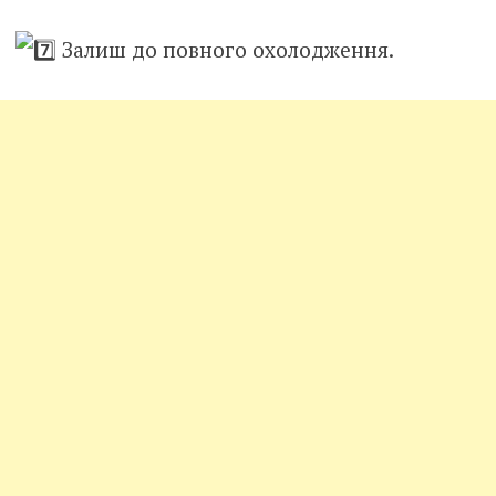
Залиш до повного охолодження.