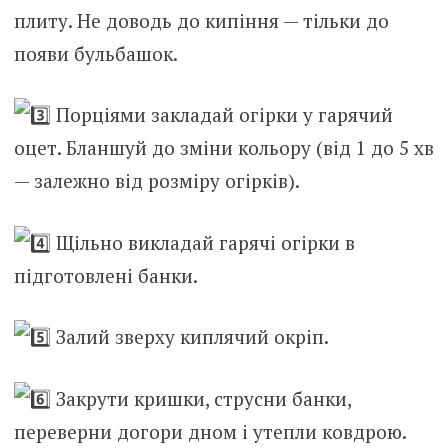
плиту. Не доводь до кипіння — тільки до
появи бульбашок.
Порціями закладай огірки у гарячий
оцет. Бланшуй до зміни кольору (від 1 до 5 хв
— залежно від розміру огірків).
Щільно викладай гарячі огірки в
підготовлені банки.
Залий зверху киплячий окріп.
Закрути кришки, струсни банки,
переверни догори дном і утепли ковдрою.