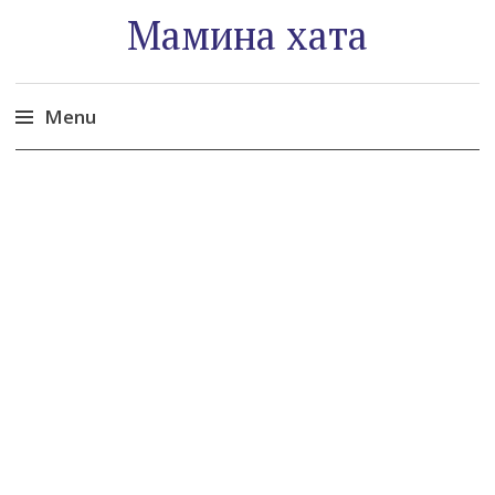
Мамина хата
Menu
Skip
to
content