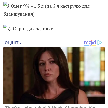
Оцет 9% – 1,5 л (на 5 л каструлю для
бланшування)
Окріп для заливки