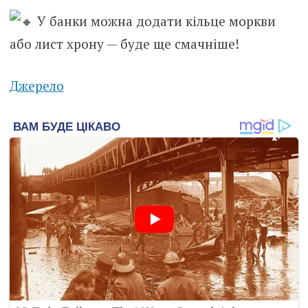
У банки можна додати кільце моркви
або лист хрону — буде ще смачніше!
Джерело