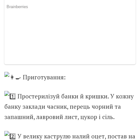
Приготування:
Простерилізуй банки й кришки. У кожну
банку заклади часник, перець чорний та
запашний, лавровий лист, цукор і сіль.
У велику каструлю налий оцет, постав на