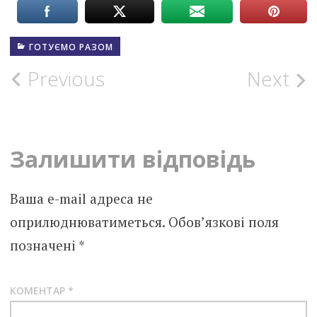
ГОТУЄМО РАЗОМ
Post
Previous
Next
navigation
Залишити відповідь
Ваша e-mail адреса не
оприлюднюватиметься.
Обов’язкові поля
позначені
*
КОМЕНТАР
*