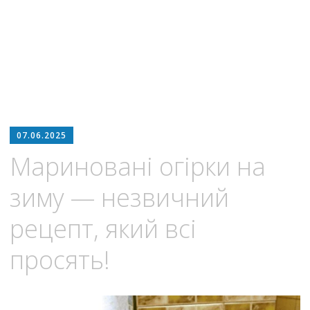
07.06.2025
Мариновані огірки на
зиму — незвичний
рецепт, який всі
просять!