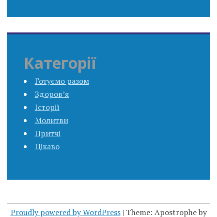
Категорії
Готуємо разом
Здоров’я
Історії
Молитви
Притчі
Цікаво
Proudly powered by WordPress
|
Theme: Apostrophe by