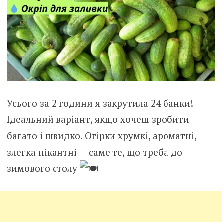
Усього за 2 години я закрутила 24 банки!
Ідеальний варіант, якщо хочеш зробити
багато і швидко. Огірки хрумкі, ароматні,
злегка пікантні — саме те, що треба до
зимового столу