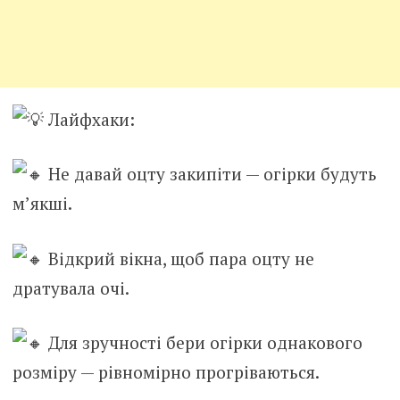
Лайфхаки:
Не давай оцту закипіти — огірки будуть
м’якші.
Відкрий вікна, щоб пара оцту не
дратувала очі.
Для зручності бери огірки однакового
розміру — рівномірно прогріваються.