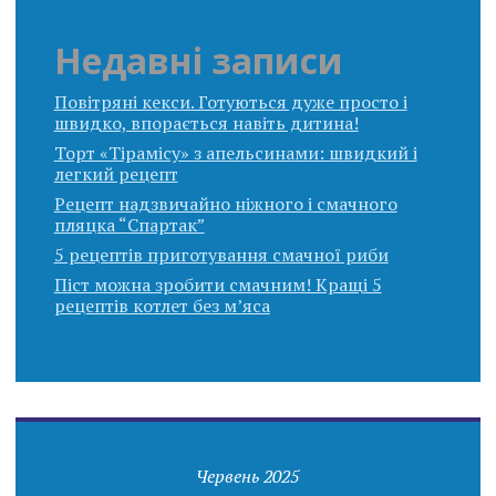
Недавні записи
Повітряні кекси. Готуються дуже просто і
швидко, впорається навіть дитина!
Торт «Тірамісу» з апельсинами: швидкий і
легкий рецепт
Рецепт надзвичайно ніжного і смачного
пляцка “Спартак”
5 рецептів приготування смачної риби
Піст можна зробити смачним! Кращі 5
рецептів котлет без м’яса
Червень 2025