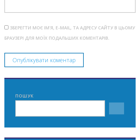
ЗБЕРЕГТИ МОЄ ІМ'Я, E-MAIL, ТА АДРЕСУ САЙТУ В ЦЬОМУ
БРАУЗЕРІ ДЛЯ МОЇХ ПОДАЛЬШИХ КОМЕНТАРІВ.
ПОШУК