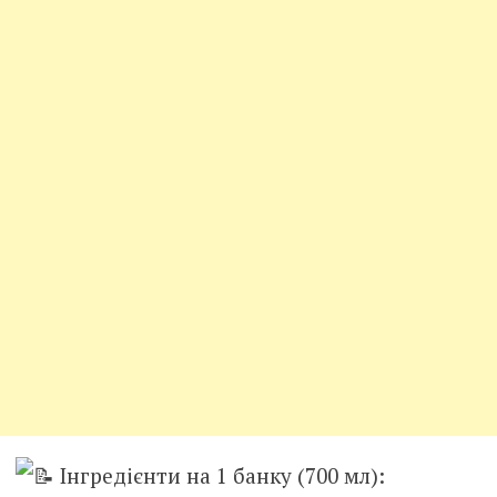
Інгредієнти на 1 банку (700 мл):