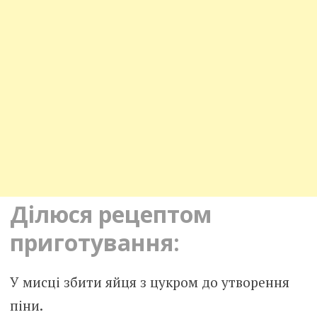
Ділюся рецептом
приготування:
У мисці збити яйця з цукром до утворення
піни.