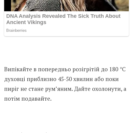
Випікайте в попередньо розігрітій до 180 °C
духовці приблизно 45-50 хвилин або поки
пиріг не стане рум’яним. Дайте охолонути, а
потім подавайте.