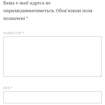
Ваша e-mail адреса не
оприлюднюватиметься.
Обов’язкові поля
позначені
*
КОМЕНТАР
*
ІМ'Я
*