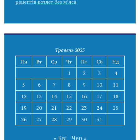
рецептів котлет без м’яса
Травень 2025
Пн
Вт
Ср
Чт
Пт
Сб
Нд
1
2
3
4
5
6
7
8
9
10
11
12
13
14
15
16
17
18
19
20
21
22
23
24
25
26
27
28
29
30
31
« Кві
Чер »