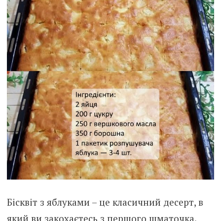
Бісквіт з яблуками – це класичний десерт, в
який ви закохаєтесь з першого шматочка.