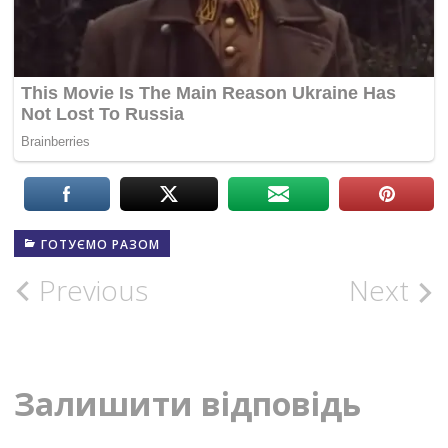
ГОТУЄМО РАЗОМ
Post
Previous
Next
navigation
Залишити відповідь