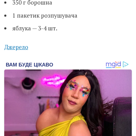
350 г борошна
1 пакетик розпушувача
яблука — 3-4 шт.
Джерело